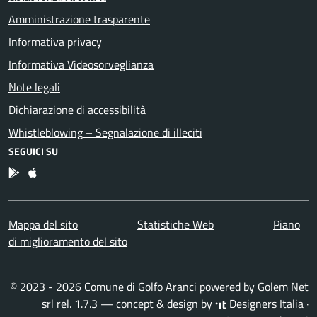
Amministrazione trasparente
Informativa privacy
Informativa Videosorveglianza
Note legali
Dichiarazione di accessibilità
Whistleblowing – Segnalazione di illeciti
SEGUICI SU
App Android
App IOS
Mappa del sito
Statistiche Web
Piano
di miglioramento del sito
© 2023 - 2026 Comune di Golfo Aranci powered by
Golem Net
srl
rel. 1.7.3 — concept & design by
Designers Italia
·