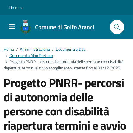
Vai ai contenuti
Vai al footer
Links
Comune di Golfo Aranci
Home
/
Amministrazione
/
Documenti e Dati
/
Documento Albo Pretorio
/
Progetto PNRR- percorsi di autonomia delle persone con disabilità
riapertura termini e avvio accoglimento istanze fino al 31/12/2025
Progetto PNRR- percorsi
di autonomia delle
persone con disabilità
riapertura termini e avvio