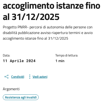
accoglimento istanze fino
al 31/12/2025
Dettagli del documento
Progetto PNRR- percorsi di autonomia delle persone con
disabilità pubblicazione avviso riapertura termini e avvio
accoglimento istanze fino al 31/12/2025
Data:
Tempo di lettura:
1 min
11 Aprile 2024
Condividi
Vedi azioni
Argomenti
Assistenza agli invalidi