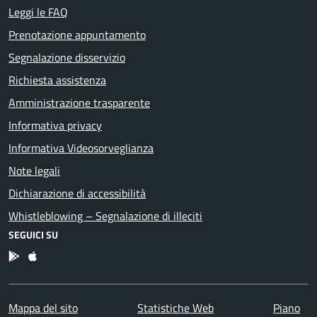
Leggi le FAQ
Prenotazione appuntamento
Segnalazione disservizio
Richiesta assistenza
Amministrazione trasparente
Informativa privacy
Informativa Videosorveglianza
Note legali
Dichiarazione di accessibilità
Whistleblowing – Segnalazione di illeciti
SEGUICI SU
App Android
App IOS
Mappa del sito
Statistiche Web
Piano