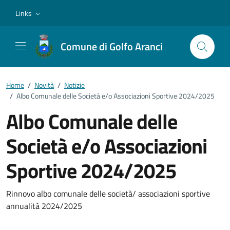
Vai ai contenuti
Vai al footer
Links
Comune di Golfo Aranci
Home
/
Novità
/
Notizie
/
Albo Comunale delle Società e/o Associazioni Sportive 2024/2025
Albo Comunale delle
Società e/o Associazioni
Sportive 2024/2025
Dettagli della notizia
Rinnovo albo comunale delle società/ associazioni sportive
annualità 2024/2025