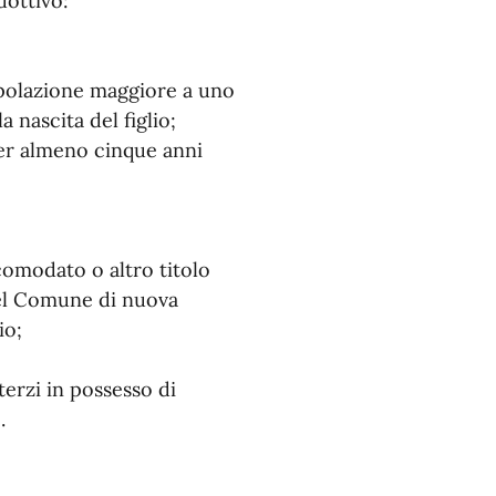
dottivo:
polazione maggiore a uno
a nascita del figlio;
er almeno cinque anni
 comodato o altro titolo
nel Comune di nuova
io;
 terzi in possesso di
.