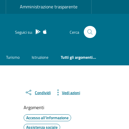
Amministrazione trasparente
App Android
App IOS
Seguici su:
Cerca
Turismo
Istruzione
Tutti gli argomenti...
Condividi
Vedi azioni
Argomenti
Accesso all'informazione
Assistenza sociale