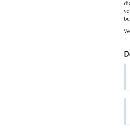
di
ve
be
Ve
D