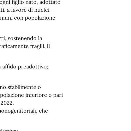
gni figlio nato, adottato
i, a favore di nuclei
 Comuni con popolazione
tri, sostenendo la
ficamente fragili. Il
n affido preadottivo;
dano stabilmente o
polazione inferiore o pari
 2022.
onogenitoriali, che