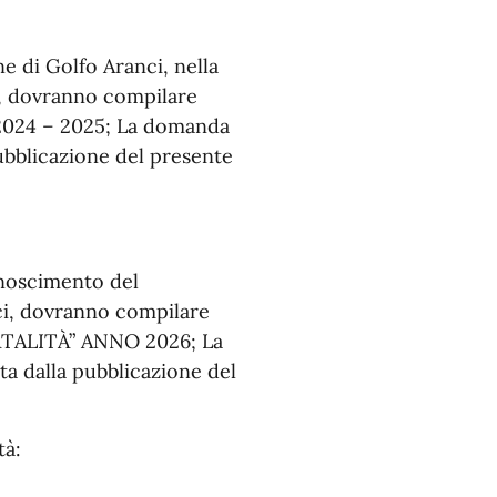
e di Golfo Aranci, nella
o, dovranno compilare
2024 – 2025; La domanda
pubblicazione del presente
conoscimento del
ci, dovranno compilare
ATALITÀ” ANNO 2026; La
a dalla pubblicazione del
tà: