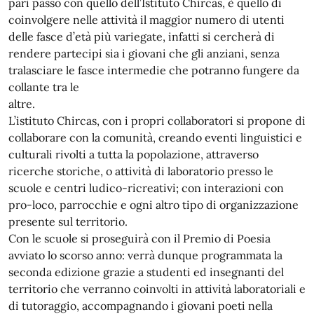
pari passo con quello dell’Istituto Chircas, è quello di
coinvolgere nelle attività il maggior numero di utenti
delle fasce d’età più variegate, infatti si cercherà di
rendere partecipi sia i giovani che gli anziani, senza
tralasciare le fasce intermedie che potranno fungere da
collante tra le
altre.
L’istituto Chircas, con i propri collaboratori si propone di
collaborare con la comunità, creando eventi linguistici e
culturali rivolti a tutta la popolazione, attraverso
ricerche storiche, o attività di laboratorio presso le
scuole e centri ludico-ricreativi; con interazioni con
pro-loco, parrocchie e ogni altro tipo di organizzazione
presente sul territorio.
Con le scuole si proseguirà con il Premio di Poesia
avviato lo scorso anno: verrà dunque programmata la
seconda edizione grazie a studenti ed insegnanti del
territorio che verranno coinvolti in attività laboratoriali e
di tutoraggio, accompagnando i giovani poeti nella