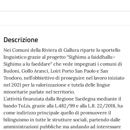
Descrizione
Nei Comuni della Riviera di Gallura riparte lo sportello
linguistico grazie al progetto “Sighìmu a faiddhallu–
Sighimu a lu faeddare“ che vede impegnati i comuni di
Budoni, Golfo Aranci, Loiri Porto San Paolo e San
Teodoro, nell’obbiettivo di proseguire nel lavoro iniziato
nel 2021 per la valorizzazione e tutela delle lingue
minoritarie parlate nel territorio.
L’attività finanziata dalla Regione Sardegna mediante il
bando TuLis, grazie alla L.482/99 e alla L.R. 22/2018, ha
come indirizzo principale quello di promuovere il
bilinguismo in tutte le strutture sociali, partendo dalle
amministrazioni pubbliche ma andando ad interessare