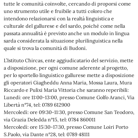
tutte le comunità coinvolte, cercando di proporsi come
uno strumento utile e fruibile a tutti coloro che
intendono relazionarsi con la realtà linguistica e
culturale del gallurese e del sardo, poiché come nella
passata annualità è previsto anche un modulo in lingua
sarda considerata la situazione plurilinguistica nella
quale si trova la comunità di Budoni.
L’Istituto Chircas, ente aggiudicatario del servizio, mette
a disposizione, per ogni comune aderente al progetto,
per lo sportello linguistico gallurese mette a disposizione
gli operatori Giagheddu Anna Maria, Mossa Laura, Mura
Riccardo e Pulixi Maria Vittoria che saranno reperibili:
Lunedi: ore 11:00-13:00, presso Comune Golfo Aranci, Via
Libertà n°74, tel: 0789 612900
Mercoledì: ore 09:30-11:30, presso Comune San Teodoro,
via Grazia Deledda n°15, tel: 0784 860011
Mercoledì: ore 15:30-17:30, presso Comune Loiri Porto
S.Paolo, via Dante n°28, tel: 0789 48111