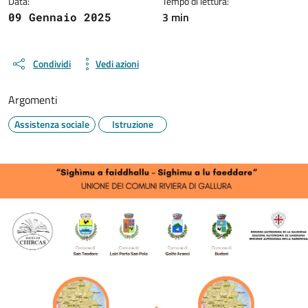
Data:
Tempo di lettura:
3 min
09 Gennaio 2025
Condividi
Vedi azioni
Argomenti
Assistenza sociale
Istruzione