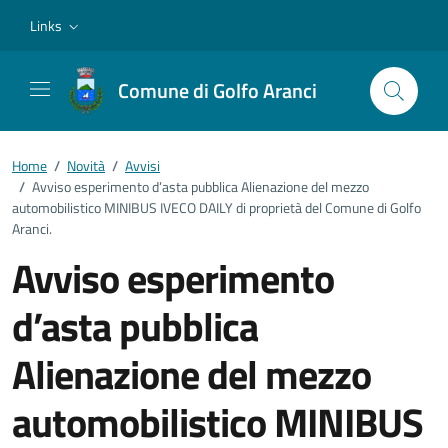
Vai ai contenuti
Vai al footer
Links
Comune di Golfo Aranci
Home
/
Novità
/
Avvisi
/
Avviso esperimento d’asta pubblica Alienazione del mezzo
automobilistico MINIBUS IVECO DAILY di proprietà del Comune di Golfo
Aranci.
Avviso esperimento
d’asta pubblica
Alienazione del mezzo
automobilistico MINIBUS