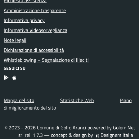
Richiesta assistenza
Amministrazione trasparente
Informativa privacy
Informativa Videosorveglianza
Note legali
Dichiarazione di accessibilità
Whistleblowing – Segnalazione di illeciti
SEGUICI SU
App Android
App IOS
Mappa del sito
Statistiche Web
Piano
di miglioramento del sito
© 2023 - 2026 Comune di Golfo Aranci powered by
Golem Net
srl
rel. 1.7.3 — concept & design by
Designers Italia
·