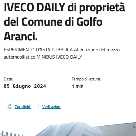
IVECO DAILY di proprietà
del Comune di Golfo
Aranci.
Dettagli della notizia
ESPERIMENTO D’ASTA PUBBLICA Alienazione del mezzo
automobilistico MINIBUS IVECO DAILY
Data:
Tempo di lettura:
1 min
05 Giugno 2024
Condividi
Vedi azioni