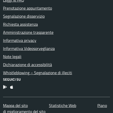
Leggi le FAQ
Prenotazione appuntamento
Segnalazione disservizio
Richiesta assistenza
Amministrazione trasparente
Informativa privacy
Informativa Videosorveglianza
Note legali
Dichiarazione di accessibilità
Whistleblowing – Segnalazione di illeciti
SEGUICI SU
App Android
App IOS
Mappa del sito
Statistiche Web
Piano
di miglioramento del sito