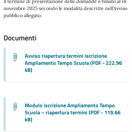
Il termine di presentazione delle domande è fissato al 14
novembre 2025 secondo le modalità descritte nell’Avviso
pubblico allegato.
Documenti
Avviso riapertura termini iscrizione
Ampliamento Tempo Scuola (PDF - 222.96
kB)
Modulo iscrizione Ampliamento Tempo
Scuola – riapertura termini (PDF - 119.66
kB)