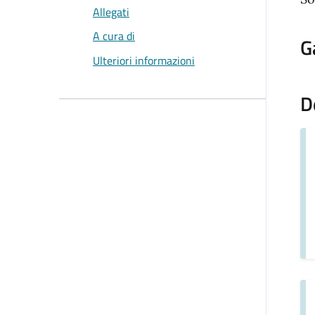
Allegati
A cura di
G
Ulteriori informazioni
D