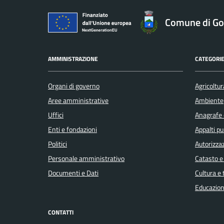
Comune di Gol
AMMINISTRAZIONE
CATEGORIE
Organi di governo
Agricoltur
Aree amministrative
Ambiente
Uffici
Anagrafe e
Enti e fondazioni
Appalti pu
Politici
Autorizzaz
Personale amministrativo
Catasto e
Documenti e Dati
Cultura e
Educazion
CONTATTI