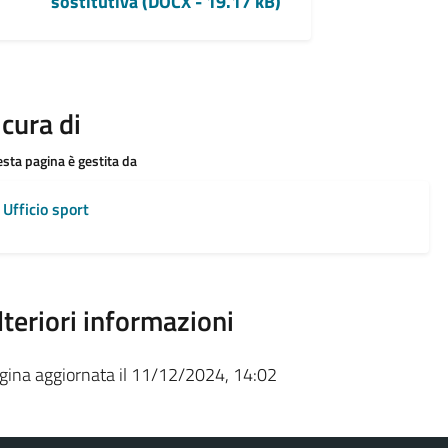
sostitutiva (DOCX - 19.17 kB)
 cura di
sta pagina è gestita da
Ufficio sport
lteriori informazioni
gina aggiornata il 11/12/2024, 14:02