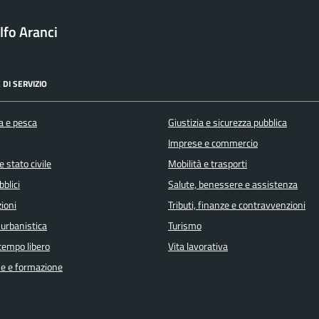
fo Aranci
 DI SERVIZIO
a e pesca
Giustizia e sicurezza pubblica
Imprese e commercio
 stato civile
Mobilità e trasporti
bblici
Salute, benessere e assistenza
ioni
Tributi, finanze e contravvenzioni
 urbanistica
Turismo
 tempo libero
Vita lavorativa
e e formazione