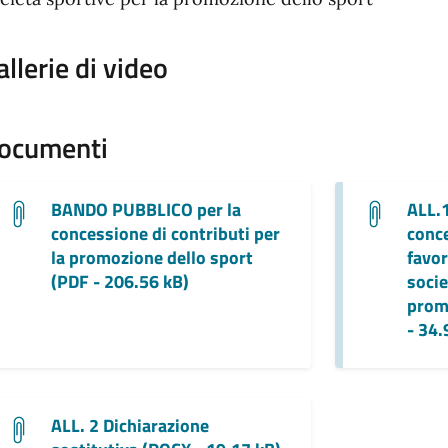
allerie di video
ocumenti
BANDO PUBBLICO per la
ALL.
concessione di contributi per
conce
la promozione dello sport
favor
(PDF - 206.56 kB)
socie
prom
- 34.
ALL. 2 Dichiarazione