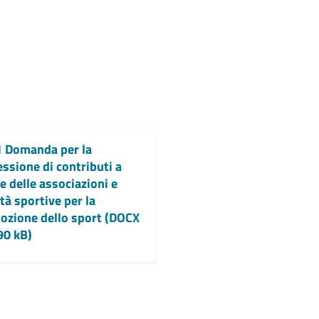
1 Domanda per la
ssione di contributi a
e delle associazioni e
tà sportive per la
ozione dello sport (DOCX
90 kB)