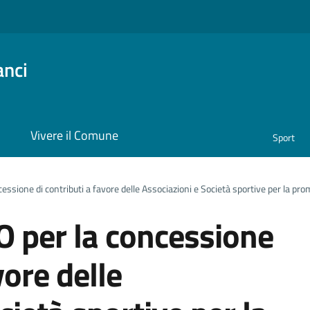
anci
i
Vivere il Comune
Sport
ione di contributi a favore delle Associazioni e Società sportive per la pro
per la concessione
vore delle