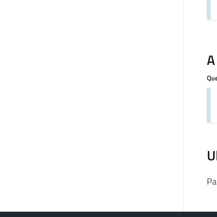
A
Que
U
Pa