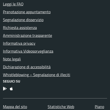
Leggi le FAQ
Prenotazione appuntamento
Segnalazione disservizio
Richiesta assistenza
Amministrazione trasparente
Informativa privacy
Informativa Videosorveglianza
Note legali
Dichiarazione di accessibilità
Whistleblowing – Segnalazione di illeciti
SEGUICI SU
App Android
App IOS
Mappa del sito
Statistiche Web
Piano