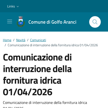
Vai ai contenuti
Vai al footer
Links
Comune di Golfo Aranci
Home
/
Novità
/
Comunicati
/
Comunicazione di interruzione della fornitura idrica 01/04/2026
Comunicazione di
interruzione della
fornitura idrica
01/04/2026
Dettagli della notizia
Comunicazione di interruzione della fornitura idrica