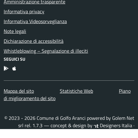
Amministrazione trasparente
Informativa privacy
Informativa Videosorveglianza
Note legali
Dichiarazione di accessibilità
Whistleblowing – Segnalazione di illeciti
SEGUICI SU
App Android
App IOS
Mappa del sito
Statistiche Web
Piano
di miglioramento del sito
© 2023 - 2026 Comune di Golfo Aranci powered by
Golem Net
srl
rel. 1.7.3 — concept & design by
Designers Italia
·
Accesso redattori