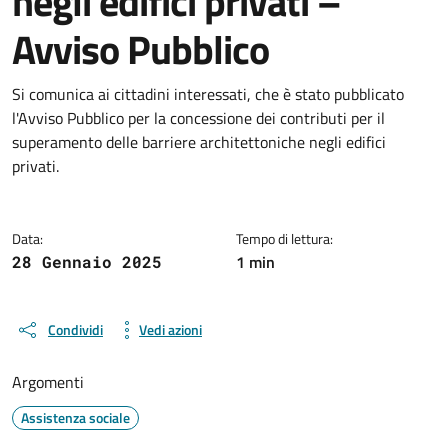
negli edifici privati –
Avviso Pubblico
Dettagli della notizia
Si comunica ai cittadini interessati, che è stato pubblicato
l'Avviso Pubblico per la concessione dei contributi per il
superamento delle barriere architettoniche negli edifici
privati.
Data:
Tempo di lettura:
1 min
28 Gennaio 2025
Condividi
Vedi azioni
Argomenti
Assistenza sociale