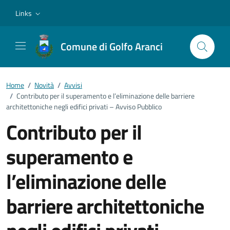
Vai ai contenuti
Vai al footer
Links
Comune di Golfo Aranci
Home
/
Novità
/
Avvisi
/
Contributo per il superamento e l’eliminazione delle barriere
architettoniche negli edifici privati – Avviso Pubblico
Contributo per il
superamento e
l’eliminazione delle
barriere architettoniche