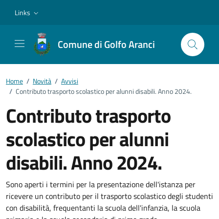
Vai ai contenuti
Vai al footer
Links
Comune di Golfo Aranci
Home
/
Novità
/
Avvisi
/
Contributo trasporto scolastico per alunni disabili. Anno 2024.
Contributo trasporto
scolastico per alunni
disabili. Anno 2024.
Dettagli della notizia
Sono aperti i termini per la presentazione dell'istanza per
ricevere un contributo per il trasporto scolastico degli studenti
con disabilità, frequentanti la scuola dell'infanzia, la scuola