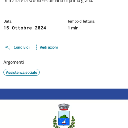
primaria e la scuola secondaria di primo grado.
Data:
Tempo di lettura:
1 min
15 Ottobre 2024
Condividi
Vedi azioni
Argomenti
Assistenza sociale