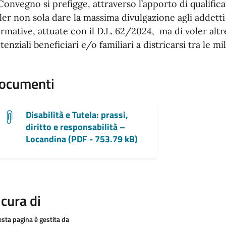
 Convegno si prefigge, attraverso l’apporto di qualificati
ler non sola dare la massima divulgazione agli addetti 
rmative, attuate con il D.L. 62/2024, ma di voler altre
tenziali beneficiari e/o familiari a districarsi tra le m
ocumenti
Disabilità e Tutela: prassi,
diritto e responsabilità –
Locandina (PDF - 753.79 kB)
 cura di
sta pagina è gestita da