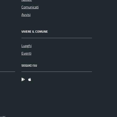
Comunicati
Avvisi
VIVERE IL COMUNE
Luoghi
Eventi
SEGUICI SU
App Android
App IOS