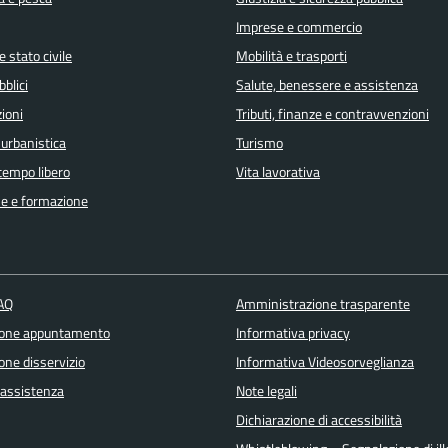
Imprese e commercio
 stato civile
Mobilità e trasporti
bblici
Salute, benessere e assistenza
ioni
Tributi, finanze e contravvenzioni
 urbanistica
Turismo
 tempo libero
Vita lavorativa
e e formazione
FAQ
Amministrazione trasparente
ione appuntamento
Informativa privacy
one disservizio
Informativa Videosorveglianza
 assistenza
Note legali
Dichiarazione di accessibilità