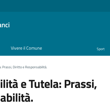
anci
i
Vivere il Comune
Sport
: Prassi, Diritto e Responsabilità.
ità e Tutela: Prassi,
abilità.