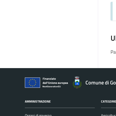
U
Pa
Comune di Gol
AMMINISTRAZIONE
CATEGORIE
Organi di governo
Agricoltur