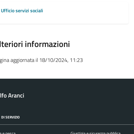
Ufficio servizi sociali
lteriori informazioni
gina aggiornata il 18/10/2024, 11:23
fo Aranci
 DI SERVIZIO
a e pesca
Giustizia e sicurezza pubblica