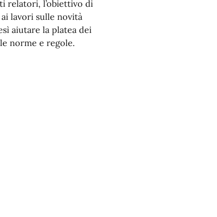
 relatori, l’obiettivo di
ai lavori sulle novità
sì aiutare la platea dei
ille norme e regole.