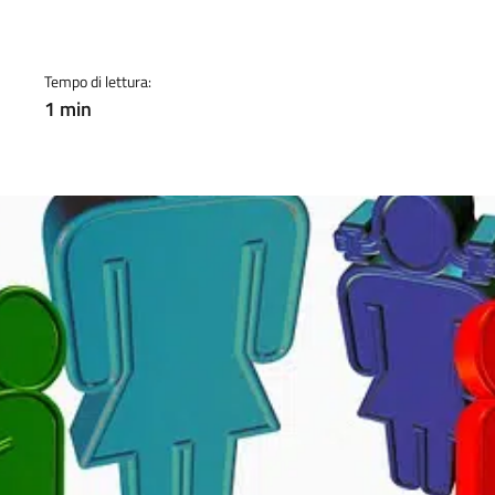
a
Tempo di lettura:
1 min