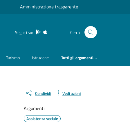
Amministrazione trasparente
App Android
App IOS
Seguici su:
Cerca
Turismo
Istruzione
Tutti gli argomenti...
Condividi
Vedi azioni
Argomenti
Assistenza sociale