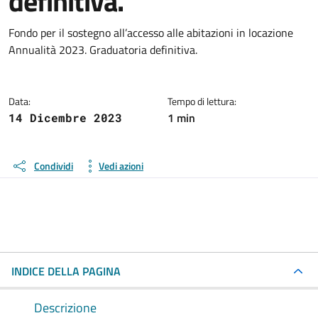
definitiva.
Dettagli della notizia
Fondo per il sostegno all’accesso alle abitazioni in locazione
Annualità 2023. Graduatoria definitiva.
Data:
Tempo di lettura:
1 min
14 Dicembre 2023
Condividi
Vedi azioni
INDICE DELLA PAGINA
Descrizione