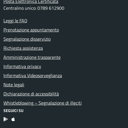
Posta Elettronica Certificata
Centralino unico: 0789 612900
Leggi le FAQ
Prenotazione appuntamento
Segnalazione disservizio
Richiesta assistenza
Amministrazione trasparente
Informativa privacy
Informativa Videosorveglianza
Note legali
Dichiarazione di accessibilità
Whistleblowing – Segnalazione di illeciti
SEGUICI SU
App Android
App IOS