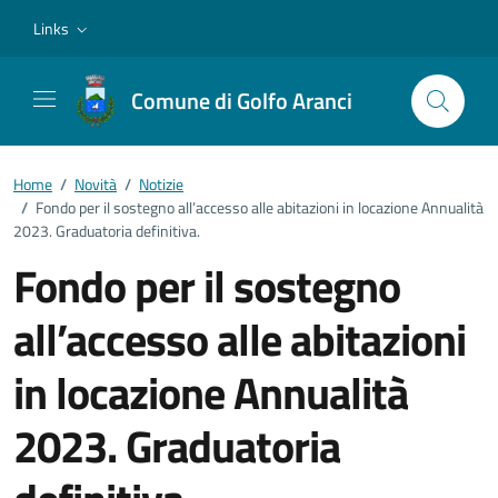
Vai ai contenuti
Vai al footer
Links
Comune di Golfo Aranci
Home
/
Novità
/
Notizie
/
Fondo per il sostegno all’accesso alle abitazioni in locazione Annualità
2023. Graduatoria definitiva.
Fondo per il sostegno
all’accesso alle abitazioni
in locazione Annualità
2023. Graduatoria