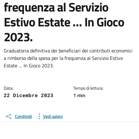
frequenza al Servizio
Estivo Estate … In Gioco
2023.
Dettagli della notizia
Graduatoria definitiva dei beneficiari dei contributi economici
a rimborso della spesa per la frequenza al Servizio Estivo
Estate … In Gioco 2023.
Data:
Tempo di lettura:
1 min
22 Dicembre 2023
Condividi
Vedi azioni