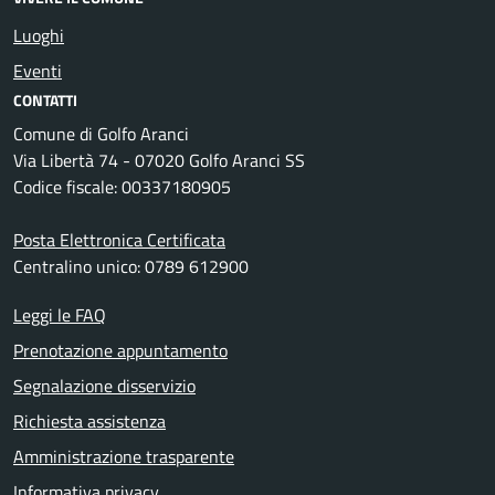
Luoghi
Eventi
CONTATTI
Comune di Golfo Aranci
Via Libertà 74 - 07020 Golfo Aranci SS
Codice fiscale: 00337180905
Posta Elettronica Certificata
Centralino unico: 0789 612900
Leggi le FAQ
Prenotazione appuntamento
Segnalazione disservizio
Richiesta assistenza
Amministrazione trasparente
Informativa privacy