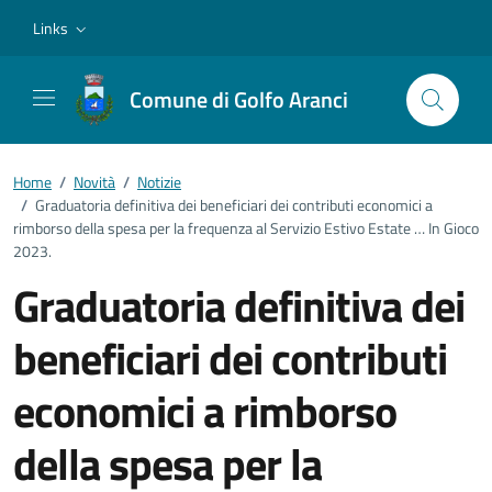
Vai ai contenuti
Vai al footer
Links
Comune di Golfo Aranci
Home
/
Novità
/
Notizie
/
Graduatoria definitiva dei beneficiari dei contributi economici a
rimborso della spesa per la frequenza al Servizio Estivo Estate … In Gioco
2023.
Graduatoria definitiva dei
beneficiari dei contributi
economici a rimborso
della spesa per la