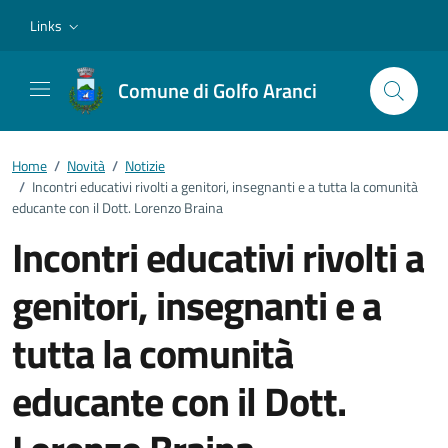
Vai ai contenuti
Vai al footer
Links
Comune di Golfo Aranci
Home
/
Novità
/
Notizie
/
Incontri educativi rivolti a genitori, insegnanti e a tutta la comunità
educante con il Dott. Lorenzo Braina
Incontri educativi rivolti a
genitori, insegnanti e a
tutta la comunità
educante con il Dott.