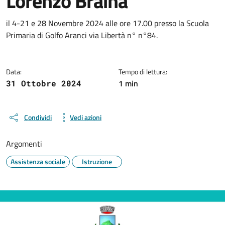
Lorenzo Braina
Dettagli della notizia
il 4-21 e 28 Novembre 2024 alle ore 17.00 presso la Scuola
Primaria di Golfo Aranci via Libertà n° n°84.
Data:
Tempo di lettura:
1 min
31 Ottobre 2024
Condividi
Vedi azioni
Argomenti
Assistenza sociale
Istruzione