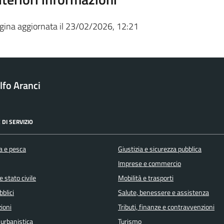
gina aggiornata il 23/02/2026, 12:21
fo Aranci
 DI SERVIZIO
a e pesca
Giustizia e sicurezza pubblica
Imprese e commercio
 stato civile
Mobilità e trasporti
bblici
Salute, benessere e assistenza
ioni
Tributi, finanze e contravvenzioni
 urbanistica
Turismo