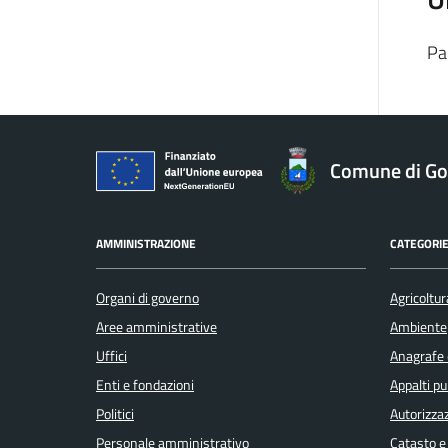
Pa
Comune di Gol
AMMINISTRAZIONE
CATEGORIE
Organi di governo
Agricoltur
Aree amministrative
Ambiente
Uffici
Anagrafe e
Enti e fondazioni
Appalti pu
Politici
Autorizzaz
Personale amministrativo
Catasto e