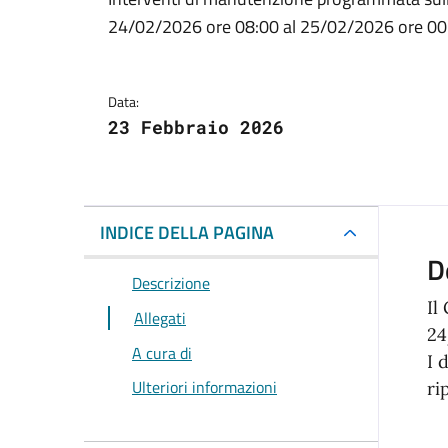
Dettagli della notizi
24/02/2026 ore 08:00 al 25/02/2026 ore 00
Data:
23 Febbraio 2026
INDICE DELLA PAGINA
D
Descrizione
Il
Allegati
24
A cura di
I 
Ulteriori informazioni
ri