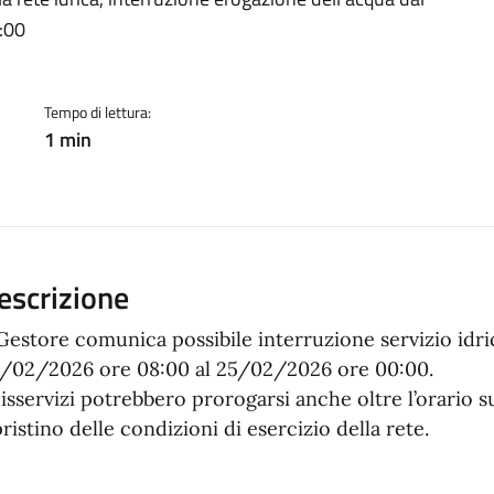
a
:00
Tempo di lettura:
1 min
escrizione
 Gestore comunica possibile interruzione servizio id
/02/2026 ore 08:00 al 25/02/2026 ore 00:00.
disservizi potrebbero prorogarsi anche oltre l’orario su
pristino delle condizioni di esercizio della rete.