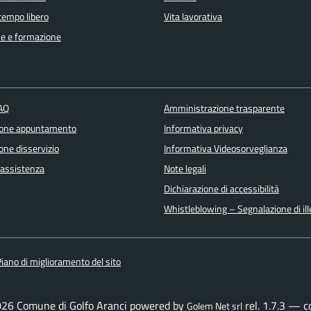
 tempo libero
Vita lavorativa
e e formazione
FAQ
Amministrazione trasparente
ione appuntamento
Informativa privacy
one disservizio
Informativa Videosorveglianza
 assistenza
Note legali
Dichiarazione di accessibilità
Whistleblowing – Segnalazione di ille
iano di miglioramento del sito
026 Comune di Golfo Aranci powered by
rel. 1.7.3 — 
Golem Net srl