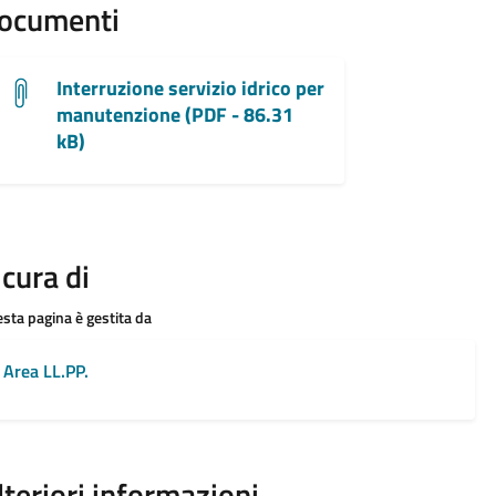
ocumenti
Interruzione servizio idrico per
manutenzione (PDF - 86.31
kB)
 cura di
sta pagina è gestita da
Area LL.PP.
lteriori informazioni