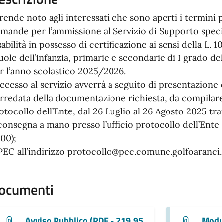
 rende noto agli interessati che sono aperti i termini 
mande per l’ammissione al Servizio di Supporto specia
sabilità in possesso di certificazione ai sensi della L. 
uole dell’infanzia, primarie e secondarie di I grado d
r l’anno scolastico 2025/2026.
accesso al servizio avverrà a seguito di presentazione 
rredata della documentazione richiesta, da compilare e
otocollo dell’Ente, dal 26 Luglio al 26 Agosto 2025 tra
consegna a mano presso l’ufficio protocollo dell’Ente (
:00);
PEC all’indirizzo protocollo@pec.comune.golfoaranci.s
ocumenti
Avviso Pubblico (PDF - 219.95
Modu