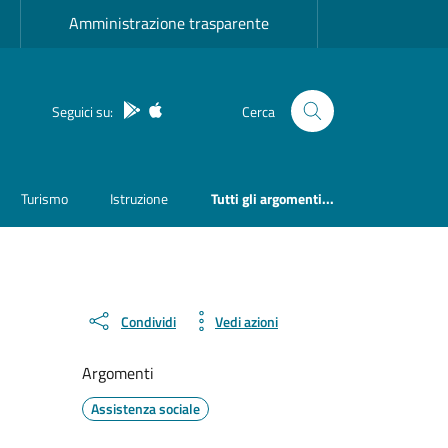
Amministrazione trasparente
App Android
App IOS
Seguici su:
Cerca
Turismo
Istruzione
Tutti gli argomenti...
Condividi
Vedi azioni
Argomenti
Assistenza sociale