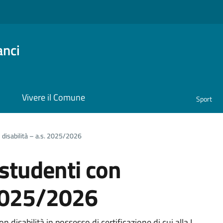
anci
i
Vivere il Comune
Sport
n disabilità – a.s. 2025/2026
 studenti con
 2025/2026
n disabilità in possesso di certificazione di cui alla L.