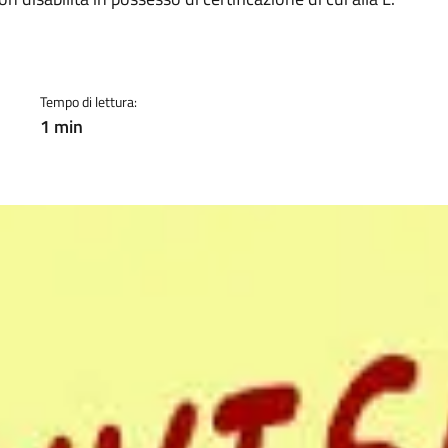
a
Tempo di lettura:
1 min