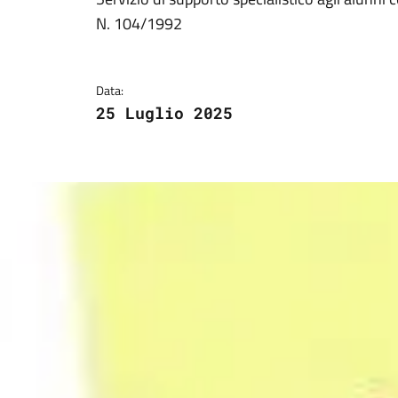
Dettagli della notizi
N. 104/1992
Data:
25 Luglio 2025