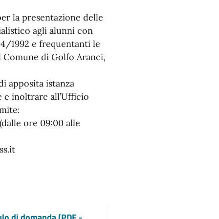
per la presentazione delle
listico agli alunni con
104/1992 e frequentanti le
el Comune di Golfo Aranci,
di apposita istanza
 inoltrare all’Ufficio
mite:
dalle ore 09:00 alle
s.it
lo di domanda (PDF -