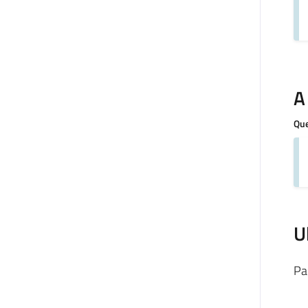
A
Que
U
Pa