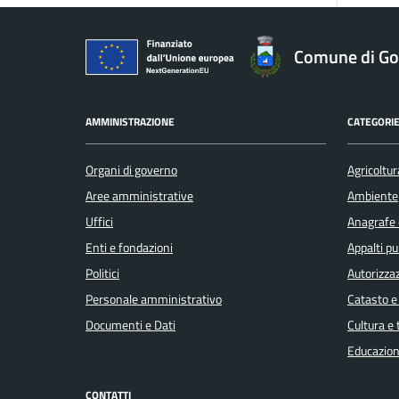
Comune di Gol
AMMINISTRAZIONE
CATEGORIE
Organi di governo
Agricoltur
Aree amministrative
Ambiente
Uffici
Anagrafe e
Enti e fondazioni
Appalti pu
Politici
Autorizzaz
Personale amministrativo
Catasto e
Documenti e Dati
Cultura e
Educazion
CONTATTI