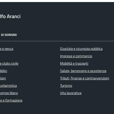
fo Aranci
 DI SERVIZIO
a e pesca
Giustizia e sicurezza pubblica
Imprese e commercio
 stato civile
Mobilità e trasporti
bblici
Salute, benessere e assistenza
ioni
Tributi, finanze e contravvenzioni
 urbanistica
Turismo
 tempo libero
Vita lavorativa
e e formazione