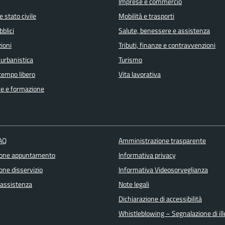
Imprese e commercio
 stato civile
Mobilità e trasporti
bblici
Salute, benessere e assistenza
ioni
Tributi, finanze e contravvenzioni
 urbanistica
Turismo
 tempo libero
Vita lavorativa
e e formazione
FAQ
Amministrazione trasparente
ione appuntamento
Informativa privacy
one disservizio
Informativa Videosorveglianza
 assistenza
Note legali
Dichiarazione di accessibilità
Whistleblowing – Segnalazione di ille