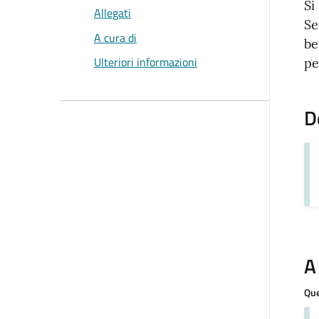
Si
Allegati
Se
A cura di
be
Ulteriori informazioni
pe
D
A
Que