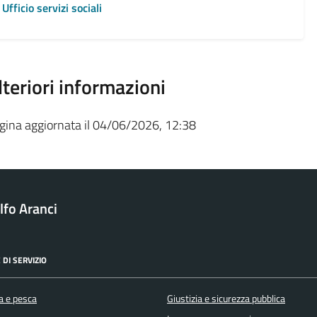
Ufficio servizi sociali
lteriori informazioni
gina aggiornata il 04/06/2026, 12:38
fo Aranci
 DI SERVIZIO
a e pesca
Giustizia e sicurezza pubblica