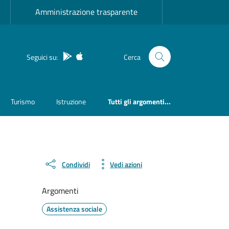
Amministrazione trasparente
App Android
App IOS
Seguici su:
Cerca
Turismo
Istruzione
Tutti gli argomenti...
Condividi
Vedi azioni
Argomenti
Assistenza sociale