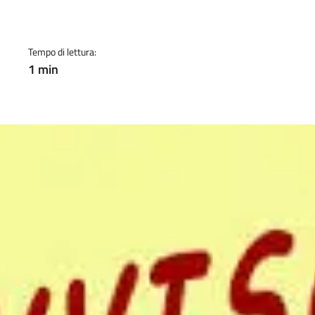
a
Tempo di lettura:
1 min