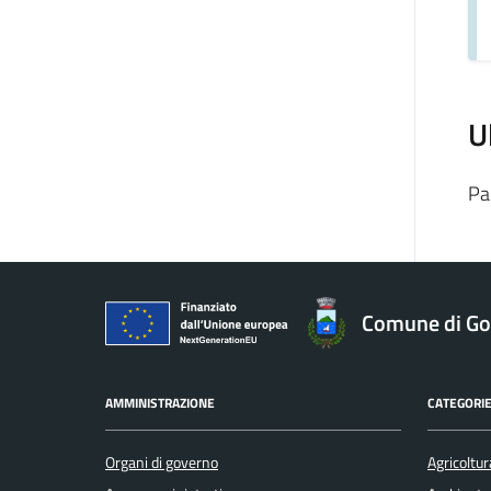
U
Pa
Comune di Gol
AMMINISTRAZIONE
CATEGORIE
Organi di governo
Agricoltur