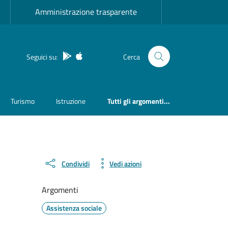
Amministrazione trasparente
App Android
App IOS
Seguici su:
Cerca
Turismo
Istruzione
Tutti gli argomenti...
Condividi
Vedi azioni
Argomenti
Assistenza sociale