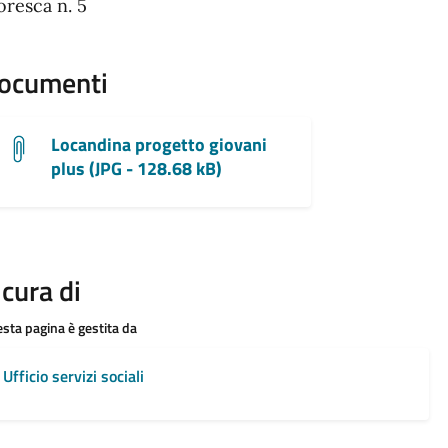
resca n. 5
ocumenti
Locandina progetto giovani
plus (JPG - 128.68 kB)
 cura di
sta pagina è gestita da
Ufficio servizi sociali