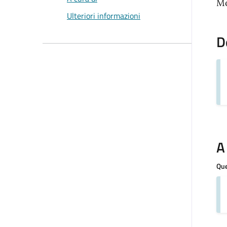
Mo
Ulteriori informazioni
D
A
Que