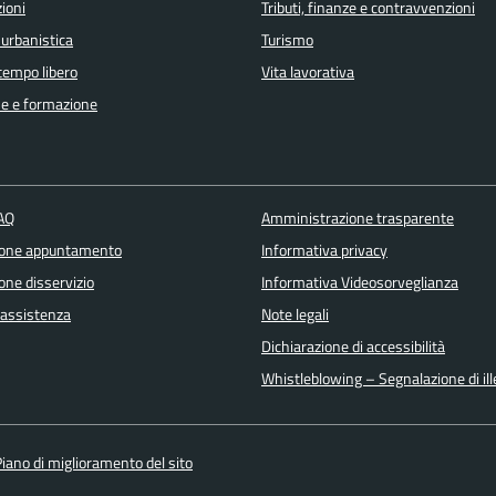
ioni
Tributi, finanze e contravvenzioni
 urbanistica
Turismo
 tempo libero
Vita lavorativa
e e formazione
FAQ
Amministrazione trasparente
ione appuntamento
Informativa privacy
one disservizio
Informativa Videosorveglianza
 assistenza
Note legali
Dichiarazione di accessibilità
Whistleblowing – Segnalazione di ille
iano di miglioramento del sito