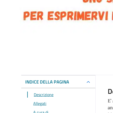
INDICE DELLA PAGINA
D
Descrizione
E’
Allegati
an
A cura di