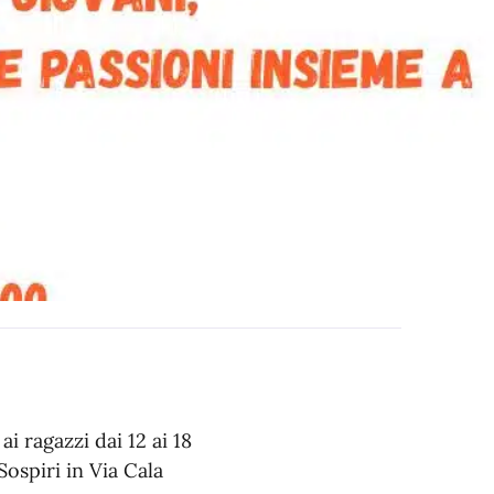
i ragazzi dai 12 ai 18
ospiri in Via Cala