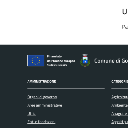
U
Pa
Comune di Gol
AMMINISTRAZIONE
CATEGORIE
Organi di governo
Agricoltur
Aree amministrative
Ambiente
Uffici
Anagrafe e
Enti e fondazioni
Appalti pu