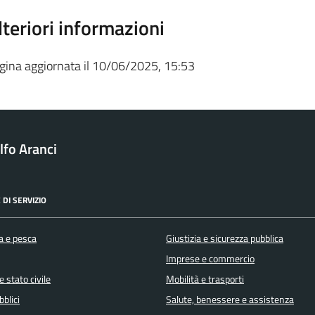
lteriori informazioni
gina aggiornata il 10/06/2025, 15:53
fo Aranci
 DI SERVIZIO
a e pesca
Giustizia e sicurezza pubblica
Imprese e commercio
 stato civile
Mobilità e trasporti
bblici
Salute, benessere e assistenza