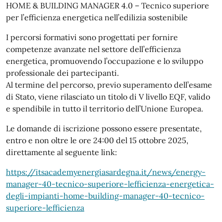
HOME & BUILDING MANAGER 4.0 – Tecnico superiore
per l’efficienza energetica nell’edilizia sostenibile
I percorsi formativi sono progettati per fornire
competenze avanzate nel settore dell’efficienza
energetica, promuovendo l’occupazione e lo sviluppo
professionale dei partecipanti.
Al termine del percorso, previo superamento dell’esame
di Stato, viene rilasciato un titolo di V livello EQF, valido
e spendibile in tutto il territorio dell’Unione Europea.
Le domande di iscrizione possono essere presentate,
entro e non oltre le ore 24:00 del 15 ottobre 2025,
direttamente al seguente link:
https://itsacademyenergiasardegna.it/news/energy-
manager-40-tecnico-superiore-lefficienza-energetica-
degli-impianti-home-building-manager-40-tecnico-
superiore-lefficienza