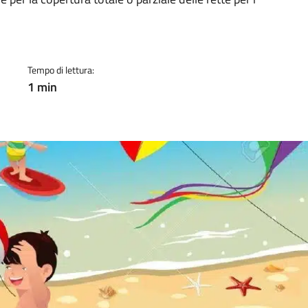
a
Tempo di lettura:
1 min