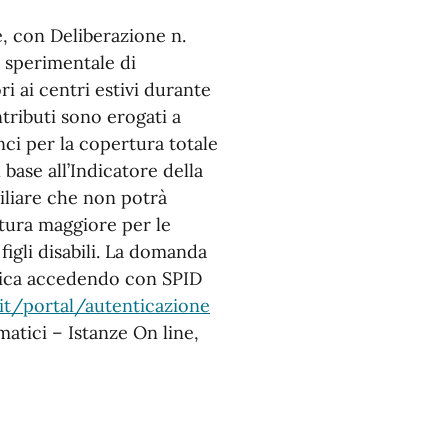
e, con Deliberazione n.
 sperimentale di
i ai centri estivi durante
ntributi sono erogati a
nci per la copertura totale
 base all’Indicatore della
iliare che non potrà
tura maggiore per le
 figli disabili. La domanda
tica accedendo con SPID
.it/portal/autenticazione
ematici – Istanze On line,