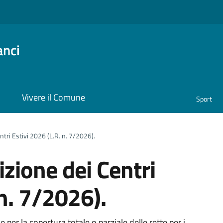
anci
i
Vivere il Comune
Sport
ntri Estivi 2026 (L.R. n. 7/2026).
izione dei Centri
 n. 7/2026).
 per la copertura totale o parziale delle rette per i