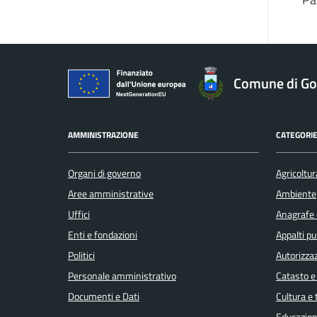
Comune di Gol
AMMINISTRAZIONE
CATEGORIE
Organi di governo
Agricoltur
Aree amministrative
Ambiente
Uffici
Anagrafe e
Enti e fondazioni
Appalti pu
Politici
Autorizzaz
Personale amministrativo
Catasto e
Documenti e Dati
Cultura e
Educazion