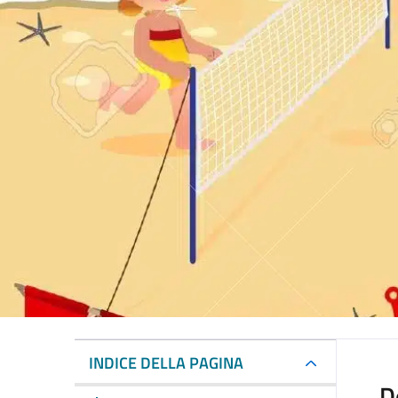
INDICE DELLA PAGINA
D