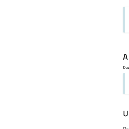
A
Que
U
Pa