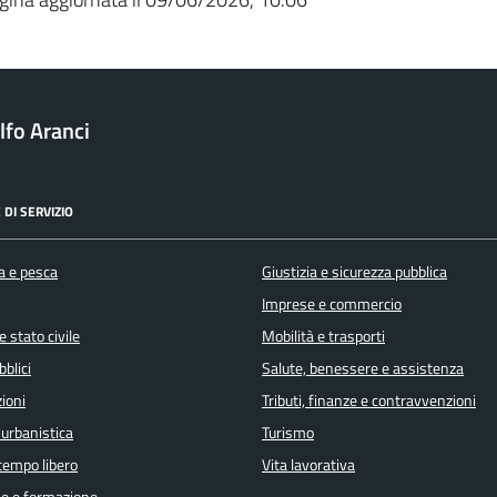
fo Aranci
 DI SERVIZIO
a e pesca
Giustizia e sicurezza pubblica
Imprese e commercio
 stato civile
Mobilità e trasporti
bblici
Salute, benessere e assistenza
ioni
Tributi, finanze e contravvenzioni
 urbanistica
Turismo
 tempo libero
Vita lavorativa
e e formazione