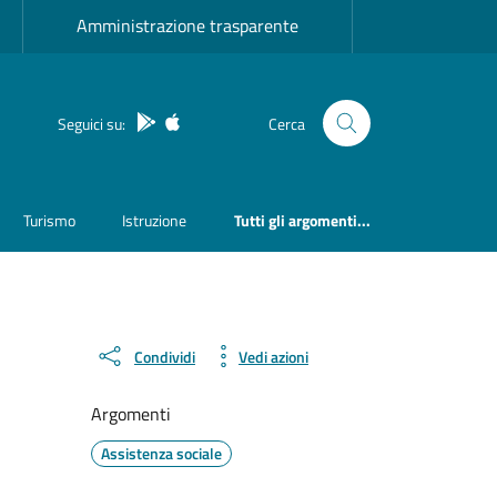
Amministrazione trasparente
App Android
App IOS
Seguici su:
Cerca
Turismo
Istruzione
Tutti gli argomenti...
Condividi
Vedi azioni
Argomenti
Assistenza sociale