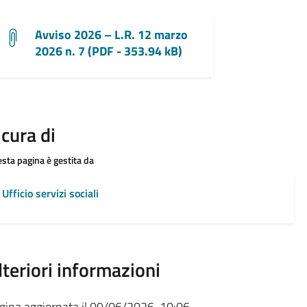
Avviso 2026 – L.R. 12 marzo
2026 n. 7 (PDF - 353.94 kB)
 cura di
sta pagina è gestita da
Ufficio servizi sociali
lteriori informazioni
gina aggiornata il 09/06/2026, 10:06