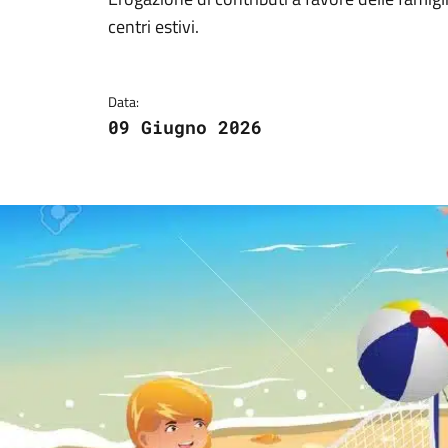
Dettagli della notizi
centri estivi.
Data:
09 Giugno 2026