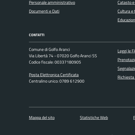
Personale amministrativo
Catasto e
Documenti e Dati
Cultura e
Educazion
CONTATTI
Comune di Golfo Aranci
Leggi le 
Via Libertà 74 - 07020 Golfo Aranci SS
Prenotaz
Codice fiscale: 00337180905
Segnalazi
Posta Elettronica Certificata
Richiesta
Centralino unico: 0789 612900
Mappa del sito
Statistiche Web
P