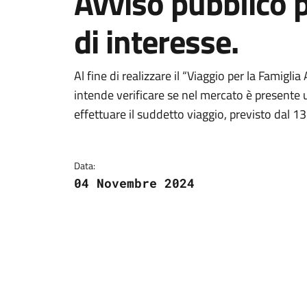
Avviso pubblico 
di interesse.
Dettagli della notizi
Al fine di realizzare il “Viaggio per la Famigl
intende verificare se nel mercato è presente
effettuare il suddetto viaggio, previsto dal 1
Data:
04 Novembre 2024