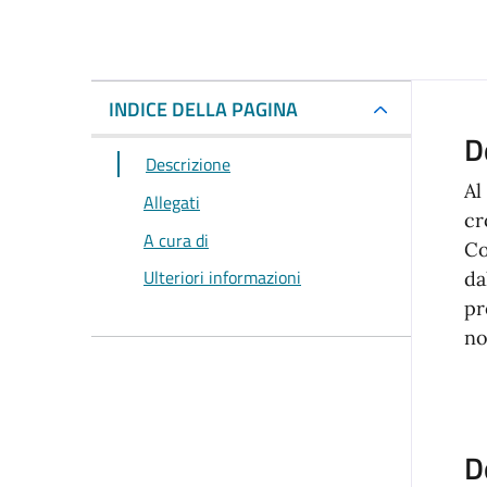
INDICE DELLA PAGINA
D
Descrizione
Al
Allegati
cr
A cura di
Co
Ulteriori informazioni
da
pr
no
D