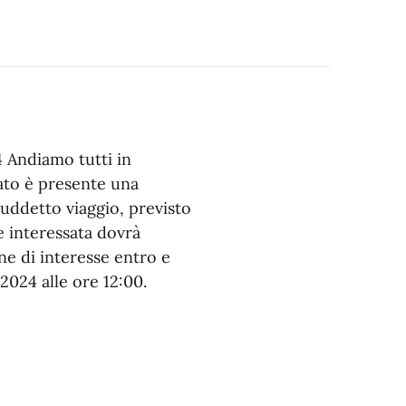
4 Andiamo tutti in
cato è presente una
suddetto viaggio, previsto
e interessata dovrà
ne di interesse entro e
2024 alle ore 12:00.