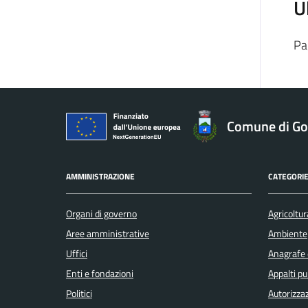
U
Pa
Comune di Gol
AMMINISTRAZIONE
CATEGORIE
Organi di governo
Agricoltur
Aree amministrative
Ambiente
Uffici
Anagrafe e
Enti e fondazioni
Appalti pu
Politici
Autorizzaz