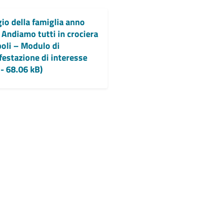
io della famiglia anno
Andiamo tutti in crociera
oli – Modulo di
estazione di interesse
- 68.06 kB)