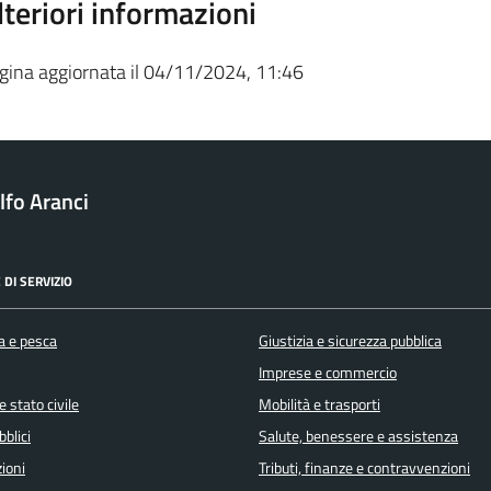
lteriori informazioni
gina aggiornata il 04/11/2024, 11:46
fo Aranci
 DI SERVIZIO
a e pesca
Giustizia e sicurezza pubblica
Imprese e commercio
 stato civile
Mobilità e trasporti
bblici
Salute, benessere e assistenza
ioni
Tributi, finanze e contravvenzioni