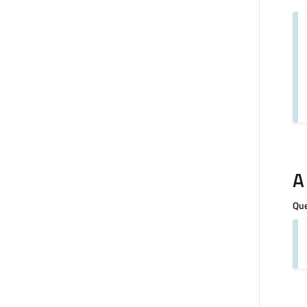
A
Que