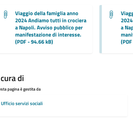
Viaggio della famiglia anno
Viagg
2024 Andiamo tutti in crociera
2024 
a Napoli. Avviso pubblico per
a Nap
manifestazione di interesse.
manif
(PDF - 94.66 kB)
(PDF 
 cura di
sta pagina è gestita da
Ufficio servizi sociali