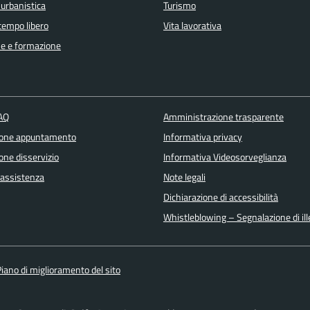
 urbanistica
Turismo
 tempo libero
Vita lavorativa
e e formazione
FAQ
Amministrazione trasparente
ione appuntamento
Informativa privacy
one disservizio
Informativa Videosorveglianza
 assistenza
Note legali
Dichiarazione di accessibilità
Whistleblowing – Segnalazione di ille
iano di miglioramento del sito