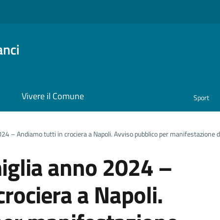
anci
i
Vivere il Comune
Sport
024 – Andiamo tutti in crociera a Napoli. Avviso pubblico per manifestazione d
miglia anno 2024 –
crociera a Napoli.