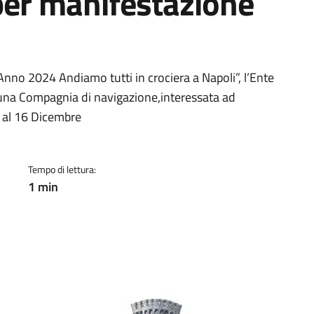
per manifestazione
a
ia Anno 2024 Andiamo tutti in crociera a Napoli”, l’Ente
 una Compagnia di navigazione,interessata ad
3 al 16 Dicembre
Tempo di lettura:
1 min