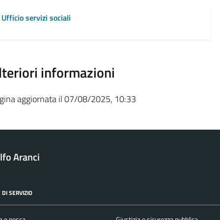
Ufficio servizi sociali
lteriori informazioni
gina aggiornata il 07/08/2025, 10:33
fo Aranci
 DI SERVIZIO
a e pesca
Giustizia e sicurezza pubblica