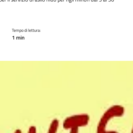
a
Tempo di lettura:
1 min