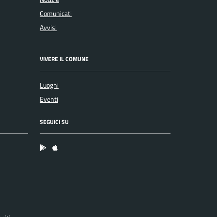
Comunicati
Avvisi
VIVERE IL COMUNE
Luoghi
Eventi
SEGUICI SU
App Android
App IOS