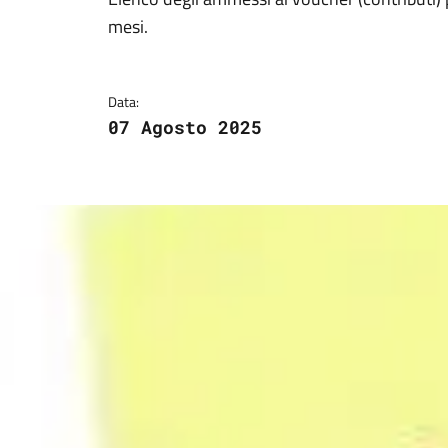
Dettagli della notizi
mesi.
Data:
07 Agosto 2025