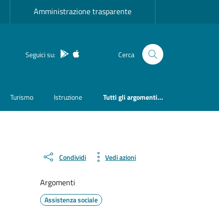
Amministrazione trasparente
App Android
App IOS
Seguici su:
Cerca
Turismo
Istruzione
Tutti gli argomenti...
Condividi
Vedi azioni
Argomenti
Assistenza sociale