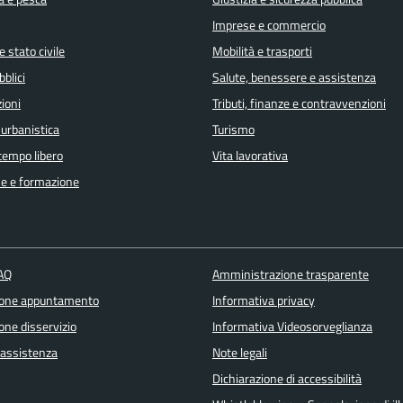
Imprese e commercio
 stato civile
Mobilità e trasporti
bblici
Salute, benessere e assistenza
ioni
Tributi, finanze e contravvenzioni
 urbanistica
Turismo
 tempo libero
Vita lavorativa
e e formazione
FAQ
Amministrazione trasparente
ione appuntamento
Informativa privacy
one disservizio
Informativa Videosorveglianza
 assistenza
Note legali
Dichiarazione di accessibilità