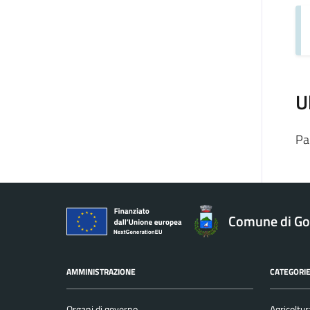
U
Pa
Comune di Gol
AMMINISTRAZIONE
CATEGORIE
Organi di governo
Agricoltur