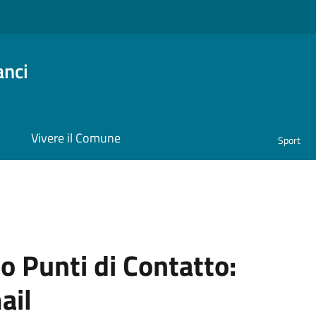
anci
i
Vivere il Comune
Sport
o Punti di Contatto:
ail