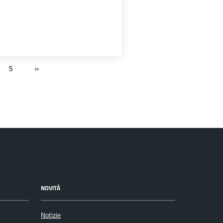
5
»
NOVITÀ
Notizie