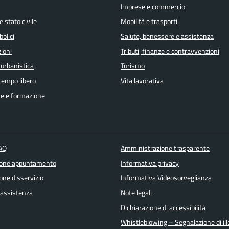
Imprese e commercio
 stato civile
Mobilità e trasporti
bblici
Salute, benessere e assistenza
ioni
Tributi, finanze e contravvenzioni
 urbanistica
Turismo
 tempo libero
Vita lavorativa
e e formazione
FAQ
Amministrazione trasparente
ione appuntamento
Informativa privacy
one disservizio
Informativa Videosorveglianza
 assistenza
Note legali
Dichiarazione di accessibilità
Whistleblowing – Segnalazione di ille