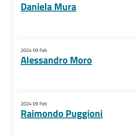
Daniela Mura
2024
09
Feb
Alessandro Moro
2024
09
Feb
Raimondo Puggioni