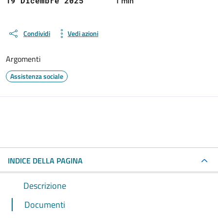
1 min
19 Dicembre 2025
Condividi
Vedi azioni
Argomenti
Assistenza sociale
INDICE DELLA PAGINA
Descrizione
Documenti