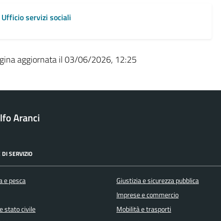
Ufficio servizi sociali
gina aggiornata il 03/06/2026, 12:25
fo Aranci
 DI SERVIZIO
a e pesca
Giustizia e sicurezza pubblica
Imprese e commercio
 stato civile
Mobilità e trasporti