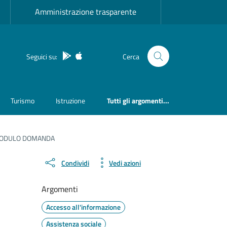
Amministrazione trasparente
App Android
App IOS
Seguici su:
Cerca
Turismo
Istruzione
Tutti gli argomenti...
 MODULO DOMANDA
Condividi
Vedi azioni
Argomenti
Accesso all'informazione
Assistenza sociale