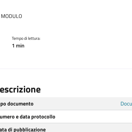
ento
 - MODULO
Tempo di lettura:
1 min
escrizione
ipo documento
Docu
umero e data protocollo
ata di pubblicazione