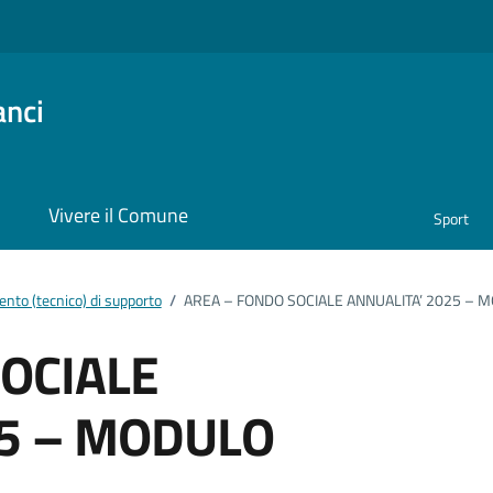
anci
i
Vivere il Comune
Sport
nto (tecnico) di supporto
/
AREA – FONDO SOCIALE ANNUALITA’ 2025 –
OCIALE
25 – MODULO