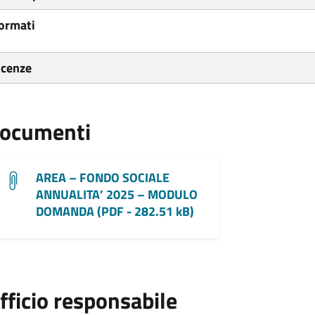
ormati
icenze
ocumenti
AREA – FONDO SOCIALE
ANNUALITA’ 2025 – MODULO
DOMANDA (PDF - 282.51 kB)
fficio responsabile