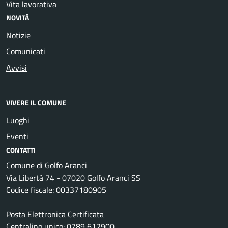
Vita lavorativa
NOVITÀ
Notizie
Comunicati
Avvisi
VIVERE IL COMUNE
Luoghi
Eventi
CONTATTI
Comune di Golfo Aranci
Via Libertà 74 - 07020 Golfo Aranci SS
Codice fiscale: 00337180905
Posta Elettronica Certificata
Centralino unico: 0789 612900