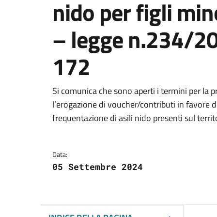
nido per figli min
– legge n.234/2
172
Dettagli del docum
Si comunica che sono aperti i termini per la p
l’erogazione di voucher/contributi in favore dell
frequentazione di asili nido presenti sul territ
Data:
05 Settembre 2024