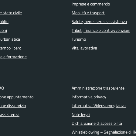
Imprese e commercio
 stato civile
Mobilità e trasporti
bblici
Salute, benessere e assistenza
ioni
Tributi, finanze e contravvenzioni
 urbanistica
Turismo
 tempo libero
Vita lavorativa
e e formazione
FAQ
Amministrazione trasparente
ione appuntamento
Informativa privacy
one disservizio
Informativa Videosorveglianza
 assistenza
Note legali
Dichiarazione di accessibilità
Whistleblowing – Segnalazione di ille