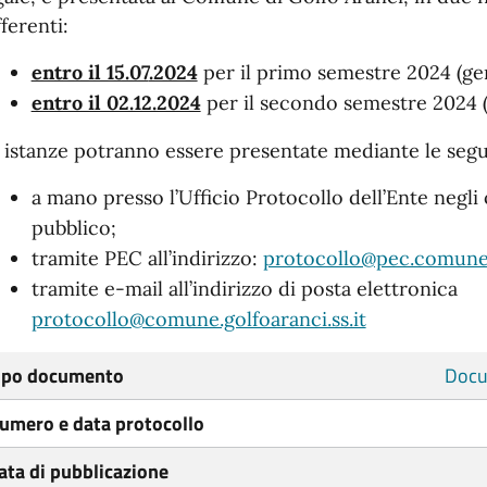
fferenti:
entro il 15.07
.2024
per il primo semestre 2024 (ge
entro il 02.12.2024
per il secondo semestre 2024 (
 istanze potranno essere presentate mediante le segu
a mano presso l’Ufficio Protocollo dell’Ente negli 
pubblico;
tramite PEC all’indirizzo:
protocollo@pec.comune.g
tramite e-mail all’indirizzo di posta elettronica
protocollo@comune.golfoaranci.ss.it
ipo documento
Docu
umero e data protocollo
ata di pubblicazione