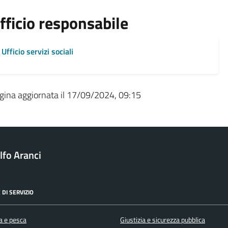
fficio responsabile
Ufficio servizi sociali
gina aggiornata il 17/09/2024, 09:15
fo Aranci
 DI SERVIZIO
a e pesca
Giustizia e sicurezza pubblica