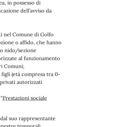
a, in possesso di
cazione dell’avviso da
nti nel Comune di Golfo
ozione o affido, che hanno
ilo nido/sezione
orizzate al funzionamento
tri Comuni;
figli (età compresa tra 0-
privati autorizzati
 “
Prestazioni sociale
 dal suo rappresentante
finestre temporali