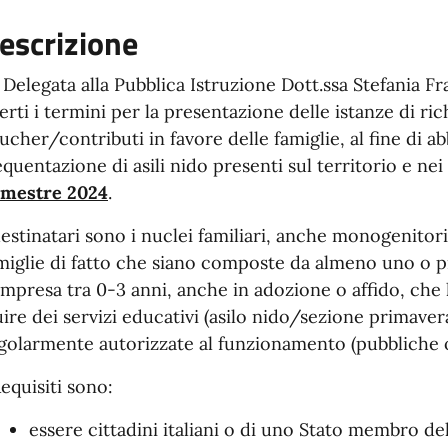
escrizione
 Delegata alla Pubblica Istruzione Dott.ssa Stefania 
erti i termini per la presentazione delle istanze di ric
ucher/contributi in favore delle famiglie, al fine di abba
equentazione di asili nido presenti sul territorio e nei
mestre 2024
.
destinatari sono i nuclei familiari, anche monogenitori
miglie di fatto che siano composte da almeno uno o più 
mpresa tra 0-3 anni, anche in adozione o affido, che
uire dei servizi educativi (asilo nido/sezione primaver
golarmente autorizzate al funzionamento (pubbliche o
Requisiti sono:
essere cittadini italiani o di uno Stato membro d