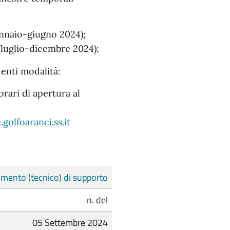
nnaio-giugno 2024);
luglio-dicembre 2024);
enti modalità:
orari di apertura al
olfoaranci.ss.it
mento (tecnico) di supporto
n. del
05 Settembre 2024