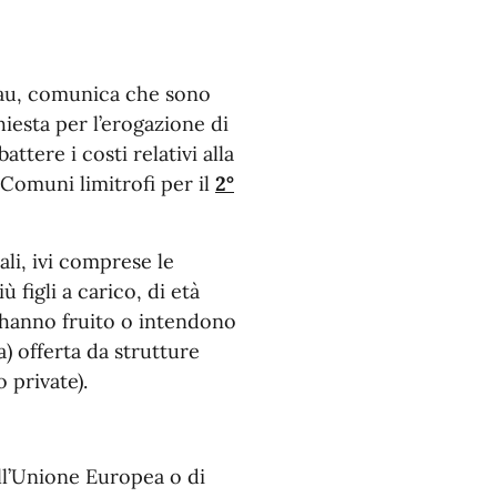
Frau, comunica che sono
hiesta per l’erogazione di
ttere i costi relativi alla
 Comuni limitrofi per il
2°
ali, ivi comprese le
figli a carico, di età
 hanno fruito o intendono
a) offerta da strutture
 private).
ell’Unione Europea o di