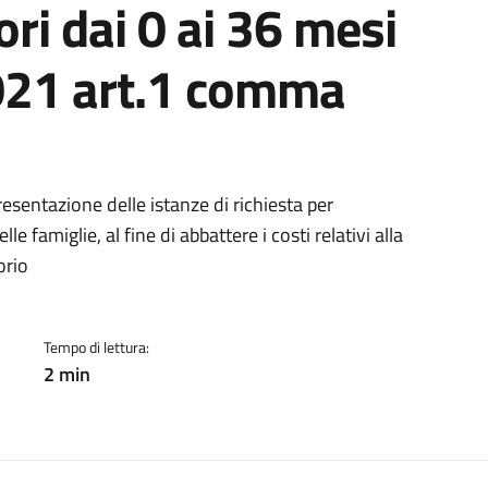
ori dai 0 ai 36 mesi
021 art.1 comma
ento
resentazione delle istanze di richiesta per
e famiglie, al fine di abbattere i costi relativi alla
orio
Tempo di lettura:
2 min