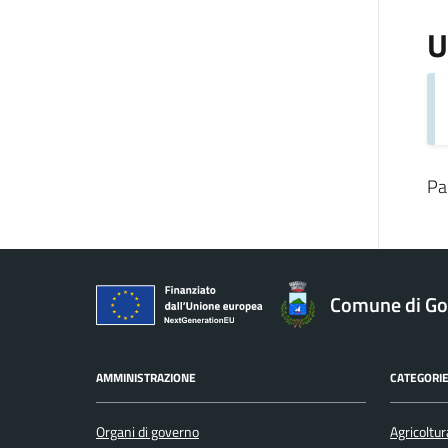
U
Pa
Comune di Gol
AMMINISTRAZIONE
CATEGORIE
Organi di governo
Agricoltur