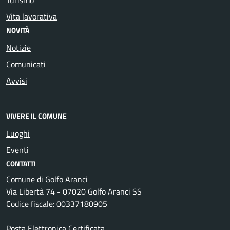
Vita lavorativa
NOVITÀ
Notizie
Comunicati
Avvisi
VIVERE IL COMUNE
Luoghi
Eventi
CONTATTI
Comune di Golfo Aranci
Via Libertà 74 - 07020 Golfo Aranci SS
Codice fiscale: 00337180905
Posta Elettronica Certificata