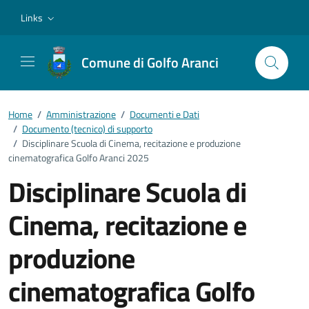
Vai ai contenuti
Vai al footer
Links
Comune di Golfo Aranci
Home
/
Amministrazione
/
Documenti e Dati
/
Documento (tecnico) di supporto
/
Disciplinare Scuola di Cinema, recitazione e produzione
cinematografica Golfo Aranci 2025
Disciplinare Scuola di
Cinema, recitazione e
produzione
cinematografica Golfo