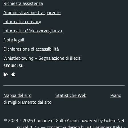
Richiesta assistenza
Amministrazione trasparente
Informativa privacy
Informativa Videosorveglianza
Note legali
Dichiarazione di accessibilità
Whistleblowing – Segnalazione di illeciti
SEGUICI SU
App Android
App IOS
Mappa del sito
Statistiche Web
Piano
di miglioramento del sito
© 2023 - 2026 Comune di Golfo Aranci powered by
Golem Net
srl
rel. 1.7.3 — concept & design by
Designers Italia
·