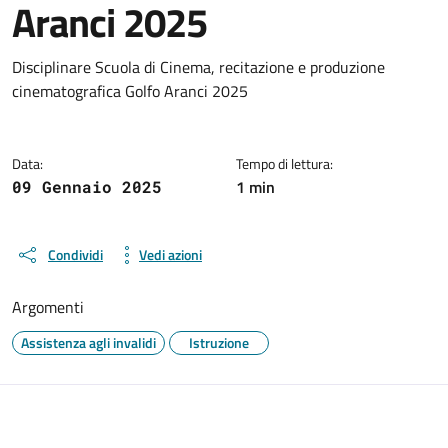
Aranci 2025
Dettagli del documento
Disciplinare Scuola di Cinema, recitazione e produzione
cinematografica Golfo Aranci 2025
Data:
Tempo di lettura:
1 min
09 Gennaio 2025
Condividi
Vedi azioni
Argomenti
Assistenza agli invalidi
Istruzione