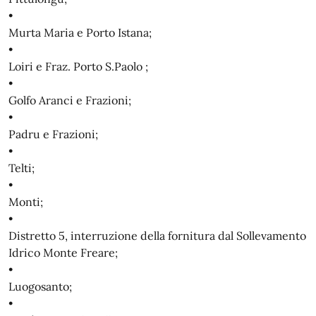
•
Murta Maria e Porto Istana;
•
Loiri e Fraz. Porto S.Paolo ;
•
Golfo Aranci e Frazioni;
•
Padru e Frazioni;
•
Telti;
•
Monti;
•
Distretto 5, interruzione della fornitura dal Sollevamento
Idrico Monte Freare;
•
Luogosanto;
•