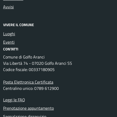
Avvisi
VIVERE IL COMUNE
Luoghi
Eventi
CONTATTI
Comune di Golfo Aranci
Via Libertà 74 - 07020 Golfo Aranci SS
Codice fiscale: 00337180905
Posta Elettronica Certificata
Centralino unico: 0789 612900
Leggi le FAQ
Prenotazione appuntamento
Segnalazione disservizio