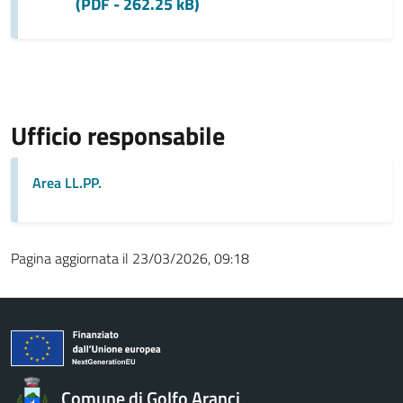
(PDF - 262.25 kB)
Ufficio responsabile
Area LL.PP.
Pagina aggiornata il 23/03/2026, 09:18
Comune di Golfo Aranci