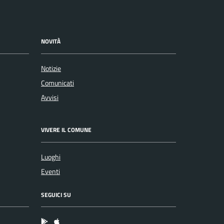
NOVITÀ
Notizie
Comunicati
Avvisi
VIVERE IL COMUNE
Luoghi
Eventi
SEGUICI SU
App Android
App IOS