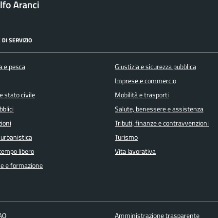
fo Aranci
 DI SERVIZIO
a e pesca
Giustizia e sicurezza pubblica
Imprese e commercio
 stato civile
Mobilità e trasporti
bblici
Salute, benessere e assistenza
ioni
Tributi, finanze e contravvenzioni
 urbanistica
Turismo
 tempo libero
Vita lavorativa
e e formazione
FAQ
Amministrazione trasparente