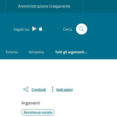
Amministrazione trasparente
App Android
App IOS
Seguici su:
Cerca
Turismo
Istruzione
Tutti gli argomenti...
Condividi
Vedi azioni
Argomenti
Assistenza sociale