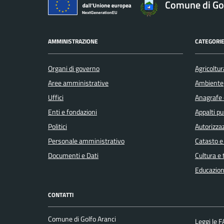
Comune di Gol
AMMINISTRAZIONE
CATEGORIE
Organi di governo
Agricoltur
Aree amministrative
Ambiente
Uffici
Anagrafe e
Enti e fondazioni
Appalti pu
Politici
Autorizzaz
Personale amministrativo
Catasto e
Documenti e Dati
Cultura e
Educazion
CONTATTI
Comune di Golfo Aranci
Leggi le 