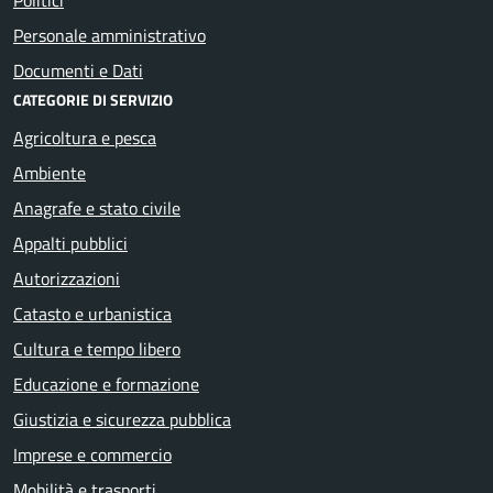
Personale amministrativo
Documenti e Dati
CATEGORIE DI SERVIZIO
Agricoltura e pesca
Ambiente
Anagrafe e stato civile
Appalti pubblici
Autorizzazioni
Catasto e urbanistica
Cultura e tempo libero
Educazione e formazione
Giustizia e sicurezza pubblica
Imprese e commercio
Mobilità e trasporti