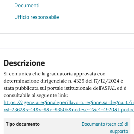
Documenti
Ufficio responsabile
Descrizione
Si comunica che la graduatoria approvata con
determinazione dirigenziale n. 4329 del 17/12/2024 è
stata pubblicata sul portale istituzionale dell’ASPAL ed è
consultabile al seguente link:
https://agenziaregionaleperillavoro.regione.sardegna.it/
xsl=2362&s=44&v=9&c=93505&nodesc=2&c1=4920&tipodo
Tipo documento
Documento (tecnico) di
supporto