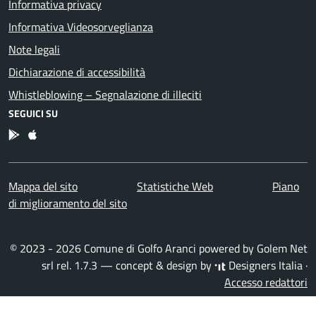
Informativa privacy
Informativa Videosorveglianza
Note legali
Dichiarazione di accessibilità
Whistleblowing – Segnalazione di illeciti
SEGUICI SU
App Android
App IOS
Mappa del sito
Statistiche Web
Piano
di miglioramento del sito
© 2023 - 2026 Comune di Golfo Aranci powered by
Golem Net
srl
rel. 1.7.3 — concept & design by
Designers Italia
·
Accesso redattori