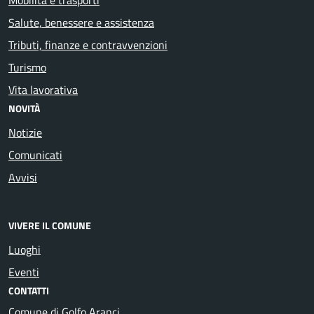
Salute, benessere e assistenza
Tributi, finanze e contravvenzioni
Turismo
Vita lavorativa
NOVITÀ
Notizie
Comunicati
Avvisi
VIVERE IL COMUNE
Luoghi
Eventi
CONTATTI
Comune di Golfo Aranci