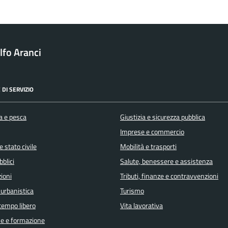
fo Aranci
 DI SERVIZIO
a e pesca
Giustizia e sicurezza pubblica
Imprese e commercio
 stato civile
Mobilità e trasporti
bblici
Salute, benessere e assistenza
ioni
Tributi, finanze e contravvenzioni
 urbanistica
Turismo
 tempo libero
Vita lavorativa
e e formazione