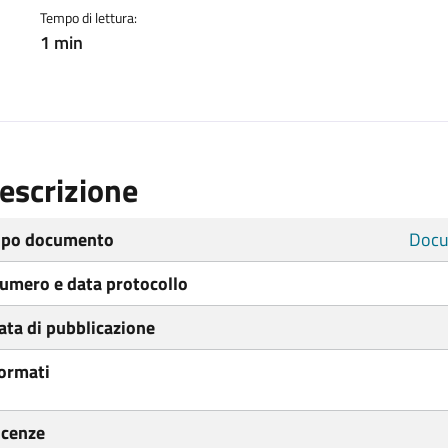
Tempo di lettura:
1 min
escrizione
ipo documento
Docu
umero e data protocollo
ata di pubblicazione
ormati
icenze