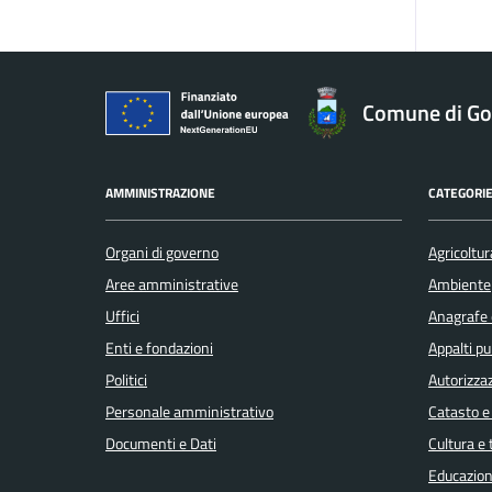
Comune di Gol
AMMINISTRAZIONE
CATEGORIE
Organi di governo
Agricoltur
Aree amministrative
Ambiente
Uffici
Anagrafe e
Enti e fondazioni
Appalti pu
Politici
Autorizzaz
Personale amministrativo
Catasto e
Documenti e Dati
Cultura e
Educazion