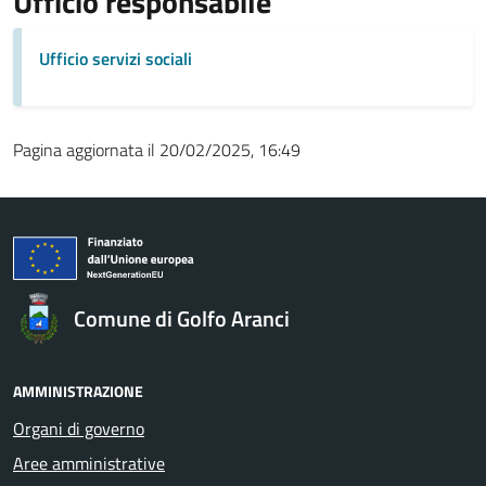
Ufficio responsabile
Ufficio servizi sociali
Pagina aggiornata il 20/02/2025, 16:49
Comune di Golfo Aranci
AMMINISTRAZIONE
Organi di governo
Aree amministrative