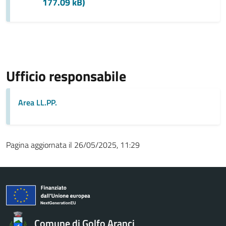
177.09 kB)
Ufficio responsabile
Area LL.PP.
Pagina aggiornata il 26/05/2025, 11:29
Comune di Golfo Aranci