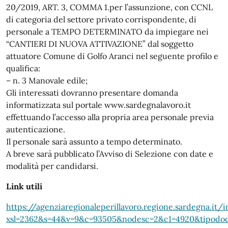
20/2019, ART. 3, COMMA 1.per l’assunzione, con CCNL
di categoria del settore privato corrispondente, di
personale a TEMPO DETERMINATO da impiegare nei
“CANTIERI DI NUOVA ATTIVAZIONE” dal soggetto
attuatore Comune di Golfo Aranci nel seguente profilo e
qualifica:
– n. 3 Manovale edile;
Gli interessati dovranno presentare domanda
informatizzata sul portale www.sardegnalavoro.it
effettuando l’accesso alla propria area personale previa
autenticazione.
Il personale sarà assunto a tempo determinato.
A breve sarà pubblicato l’Avviso di Selezione con date e
modalità per candidarsi.
Link utili
https://agenziaregionaleperillavoro.regione.sardegna.it/
xsl=2362&s=44&v=9&c=93505&nodesc=2&c1=4920&tipodo