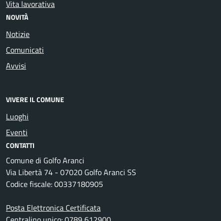
Vita lavorativa
NOVITÀ
Notizie
Comunicati
Avvisi
VIVERE IL COMUNE
Luoghi
Eventi
CONTATTI
Comune di Golfo Aranci
Via Libertà 74 - 07020 Golfo Aranci SS
Codice fiscale: 00337180905
Posta Elettronica Certificata
Centralino unico: 0789 612900