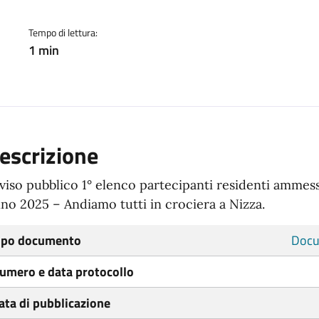
Tempo di lettura:
1 min
escrizione
viso pubblico 1° elenco partecipanti residenti ammessi
no 2025 – Andiamo tutti in crociera a Nizza.
ipo documento
Docu
umero e data protocollo
ata di pubblicazione