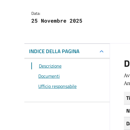
Data:
25 Novembre 2025
INDICE DELLA PAGINA
D
Descrizione
Av
Documenti
An
Ufficio responsabile
T
N
D