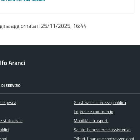
gina aggiornata il 25/11/2025, 16:44
fo Aranci
 DI SERVIZIO
a e pesca
Giustizia e sicurezza pubblica
Imprese e commercio
 stato civile
Mobilità e trasporti
bblici
Salute, benessere e assistenza
ioni
Tributi, finanze e contravvenzioni