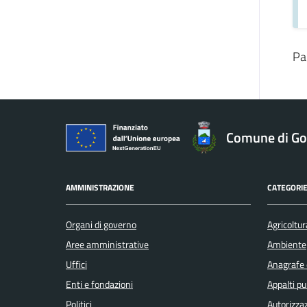
Pa
Comune di Gol
AMMINISTRAZIONE
CATEGORIE
Organi di governo
Agricoltur
Aree amministrative
Ambiente
Uffici
Anagrafe e
Enti e fondazioni
Appalti pu
Politici
Autorizzaz