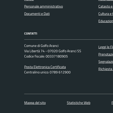
Personale amministrativo
Catasto e
Documenti e Dati
Cultura e
Educazion
CONTATTI
Comune di Golfo Aranci
Leggi le 
Via Libertà 74 - 07020 Golfo Aranci SS
Prenotaz
Codice fiscale: 00337180905
Segnalazi
Posta Elettronica Certificata
Richiesta
Centralino unico: 0789 612900
Mappa del sito
Statistiche Web
P