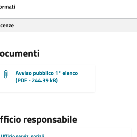
ormati
icenze
ocumenti
Avviso pubblico 1° elenco
(PDF - 244.39 kB)
fficio responsabile
Ufficio servizi sociali