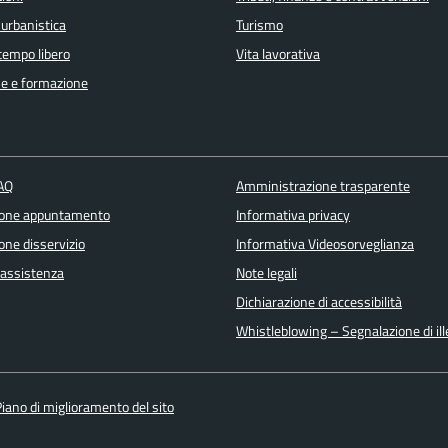
 urbanistica
Turismo
 tempo libero
Vita lavorativa
e e formazione
FAQ
Amministrazione trasparente
ione appuntamento
Informativa privacy
one disservizio
Informativa Videosorveglianza
 assistenza
Note legali
Dichiarazione di accessibilità
Whistleblowing – Segnalazione di ille
iano di miglioramento del sito