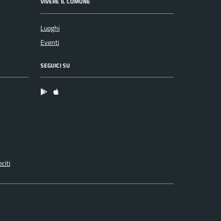
VIVERE IL COMUNE
Luoghi
Eventi
SEGUICI SU
App Android
App IOS
citi