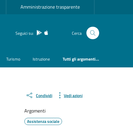
Amministrazione trasparente
App Android
App IOS
Seguici su:
Cerca
Turismo
Istruzione
Tutti gli argomenti...
Condividi
Vedi azioni
Argomenti
Assistenza sociale