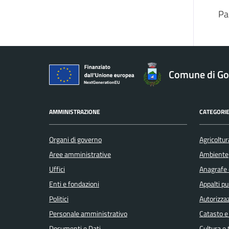
Pa
Comune di Gol
AMMINISTRAZIONE
CATEGORIE
Organi di governo
Agricoltur
Aree amministrative
Ambiente
Uffici
Anagrafe e
Enti e fondazioni
Appalti pu
Politici
Autorizzaz
Personale amministrativo
Catasto e
Documenti e Dati
Cultura e