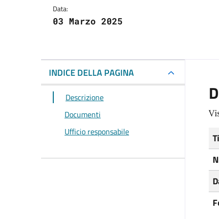
Data:
03 Marzo 2025
INDICE DELLA PAGINA
D
Descrizione
Vi
Documenti
Ufficio responsabile
T
N
D
F