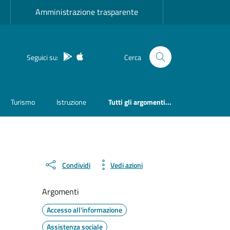
Amministrazione trasparente
App Android
App IOS
Seguici su:
Cerca
Turismo
Istruzione
Tutti gli argomenti...
Condividi
Vedi azioni
Argomenti
Accesso all'informazione
Assistenza sociale