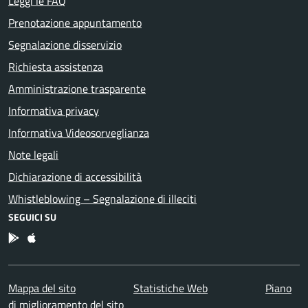
Leggi le FAQ
Prenotazione appuntamento
Segnalazione disservizio
Richiesta assistenza
Amministrazione trasparente
Informativa privacy
Informativa Videosorveglianza
Note legali
Dichiarazione di accessibilità
Whistleblowing – Segnalazione di illeciti
SEGUICI SU
App Android
App IOS
Mappa del sito
Statistiche Web
Piano
di miglioramento del sito