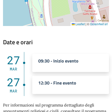
Leaflet
|
©
GolemNet srl
Date e orari
27
09:30 - Inizio evento
MAR
27
12:30 - Fine evento
MAR
Per informazioni sul programma dettagliato degli
appuntamenti religiosi e civili, consultare il programma