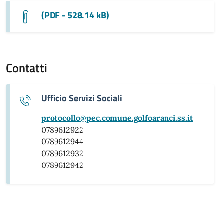
(PDF - 528.14 kB)
Contatti
Ufficio Servizi Sociali
protocollo@pec.comune.golfoaranci.ss.it
0789612922
0789612944
0789612932
0789612942