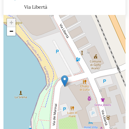
Via Libertà
+
−