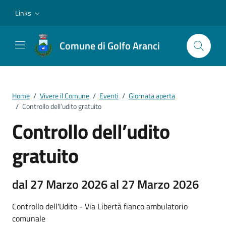
Vai ai contenuti
Vai al footer
Links
Comune di Golfo Aranci
Home
/
Vivere il Comune
/
Eventi
/
Giornata aperta
/
Controllo dell’udito gratuito
Controllo dell’udito
gratuito
dal 27 Marzo 2026 al 27 Marzo 2026
Controllo dell'Udito - Via Libertà fianco ambulatorio
comunale