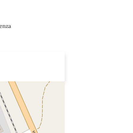
cenza