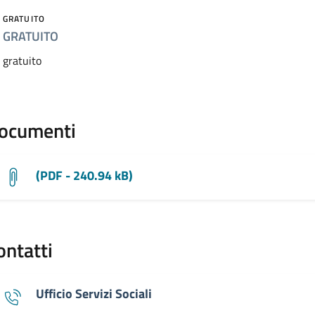
GRATUITO
GRATUITO
gratuito
ocumenti
(PDF - 240.94 kB)
ontatti
Ufficio Servizi Sociali