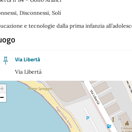
nnessi, Disconnessi, Soli
ucazione e tecnologie dalla prima infanzia all’adoles
uogo
Via Libertà
Via Libertà
+
−