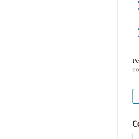
Pe
co
C