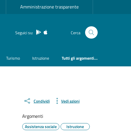
Amministrazione trasparente
App Android
App IOS
Seguici su:
Cerca
Turismo
Istruzione
Tutti gli argomenti...
Condividi
Vedi azioni
Argomenti
Assistenza sociale
Istruzione