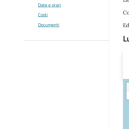
Date e orari
Co
Costi
Documenti
Ed
L