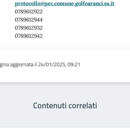
protocollo@pec.comune.golfoaranci.ss.it
0789612922
0789612944
0789612932
0789612942
gina aggiornata il 24/01/2025, 09:21
Contenuti correlati