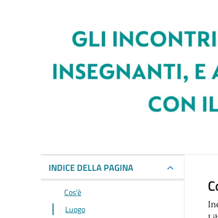
INDICE DELLA PAGINA
C
Cos'è
In
Luogo
Li