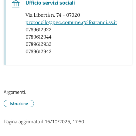
Ufficio servizi sociali
Via Libertà n. 74 - 07020
protocollo@pec.comune.golfoaranci.ss.it
0789612922
0789612944
0789612932
0789612942
Argomenti:
Istruzione
Pagina aggiornata il 16/10/2025, 17:50