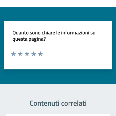
Quanto sono chiare le informazioni su
questa pagina?
Valuta 1 stelle su 5
Valuta 2 stelle su 5
Valuta 3 stelle su 5
Valuta 4 stelle su 5
Valuta 5 stelle su 5
Contenuti correlati