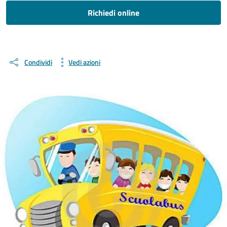
Richiedi online
Condividi
Vedi azioni