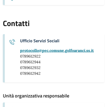
Contatti
Ufficio Servizi Sociali
protocollo@pec.comune.golfoaranci.ss.it
0789612922
0789612944
0789612932
0789612942
Unità organizzativa responsabile