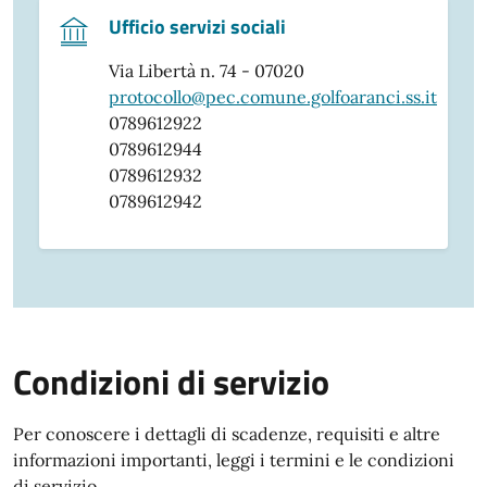
Ufficio servizi sociali
Via Libertà n. 74 - 07020
protocollo@pec.comune.golfoaranci.ss.it
0789612922
0789612944
0789612932
0789612942
Condizioni di servizio
Per conoscere i dettagli di scadenze, requisiti e altre
informazioni importanti, leggi i termini e le condizioni
di servizio.