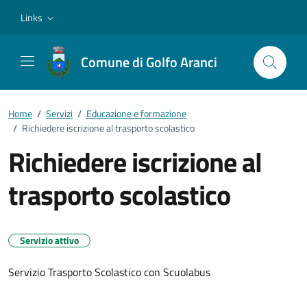
Vai ai contenuti
Vai al footer
Links
Comune di Golfo Aranci
Home
/
Servizi
/
Educazione e formazione
/
Richiedere iscrizione al trasporto scolastico
Richiedere iscrizione al
trasporto scolastico
Servizio attivo
Servizio Trasporto Scolastico con Scuolabus