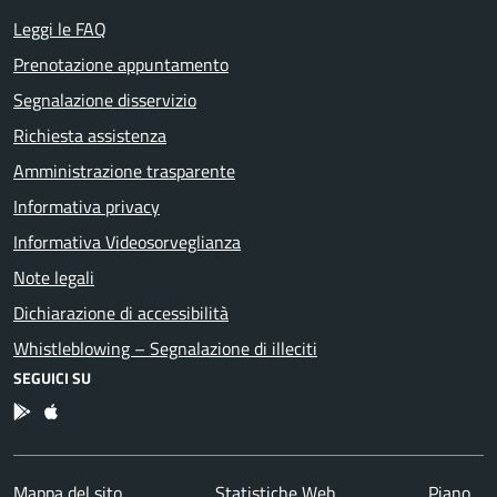
Leggi le FAQ
Prenotazione appuntamento
Segnalazione disservizio
Richiesta assistenza
Amministrazione trasparente
Informativa privacy
Informativa Videosorveglianza
Note legali
Dichiarazione di accessibilità
Whistleblowing – Segnalazione di illeciti
SEGUICI SU
App Android
App IOS
Mappa del sito
Statistiche Web
Piano