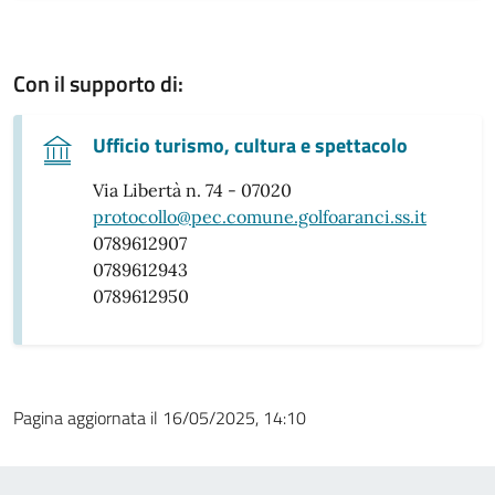
Con il supporto di:
Ufficio turismo, cultura e spettacolo
Via Libertà n. 74 - 07020
protocollo@pec.comune.golfoaranci.ss.it
0789612907
0789612943
0789612950
Pagina aggiornata il 16/05/2025, 14:10