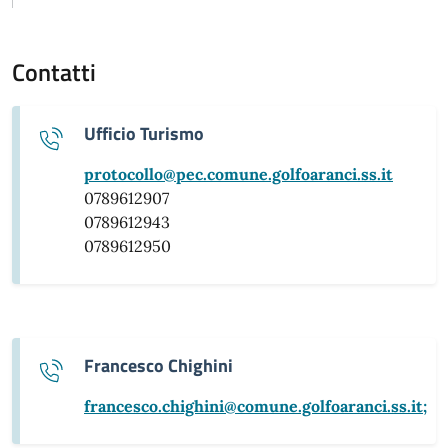
Contatti
Ufficio Turismo
protocollo@pec.comune.golfoaranci.ss.it
0789612907
0789612943
0789612950
Francesco Chighini
francesco.chighini@comune.golfoaranci.ss.it;