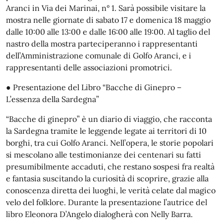
Aranci in Via dei Marinai, n° 1. Sarà possibile visitare la
mostra nelle giornate di sabato 17 e domenica 18 maggio
dalle 10:00 alle 13:00 e dalle 16:00 alle 19:00. Al taglio del
nastro della mostra parteciperanno i rappresentanti
dell’Amministrazione comunale di Golfo Aranci, e i
rappresentanti delle associazioni promotrici.
● Presentazione del Libro “Bacche di Ginepro –
L’essenza della Sardegna”
“Bacche di ginepro” è un diario di viaggio, che racconta
la Sardegna tramite le leggende legate ai territori di 10
borghi, tra cui Golfo Aranci. Nell’opera, le storie popolari
si mescolano alle testimonianze dei centenari su fatti
presumibilmente accaduti, che restano sospesi fra realtà
e fantasia suscitando la curiosità di scoprire, grazie alla
conoscenza diretta dei luoghi, le verità celate dal magico
velo del folklore. Durante la presentazione l’autrice del
libro Eleonora D’Angelo dialogherà con Nelly Barra.