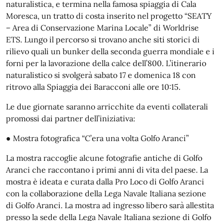
naturalistica, e termina nella famosa spiaggia di Cala
Moresca, un tratto di costa inserito nel progetto “SEATY
– Area di Conservazione Marina Locale” di Worldrise
ETS. Lungo il percorso si trovano anche siti storici di
rilievo quali un bunker della seconda guerra mondiale e i
forni per la lavorazione della calce dell’800. L’itinerario
naturalistico si svolgerà sabato 17 e domenica 18 con
ritrovo alla Spiaggia dei Baracconi alle ore 10:15.
Le due giornate saranno arricchite da eventi collaterali
promossi dai partner dell’iniziativa:
● Mostra fotografica “C’era una volta Golfo Aranci”
La mostra raccoglie alcune fotografie antiche di Golfo
Aranci che raccontano i primi anni di vita del paese. La
mostra è ideata e curata dalla Pro Loco di Golfo Aranci
con la collaborazione della Lega Navale Italiana sezione
di Golfo Aranci. La mostra ad ingresso libero sarà allestita
presso la sede della Lega Navale Italiana sezione di Golfo