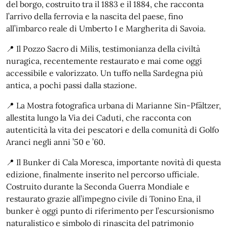
del borgo, costruito tra il 1883 e il 1884, che racconta
l’arrivo della ferrovia e la nascita del paese, fino
all’imbarco reale di Umberto I e Margherita di Savoia.
📍 Il Pozzo Sacro di Milis, testimonianza della civiltà
nuragica, recentemente restaurato e mai come oggi
accessibile e valorizzato. Un tuffo nella Sardegna più
antica, a pochi passi dalla stazione.
📍 La Mostra fotografica urbana di Marianne Sin-Pfältzer,
allestita lungo la Via dei Caduti, che racconta con
autenticità la vita dei pescatori e della comunità di Golfo
Aranci negli anni ’50 e ’60.
📍 Il Bunker di Cala Moresca, importante novità di questa
edizione, finalmente inserito nel percorso ufficiale.
Costruito durante la Seconda Guerra Mondiale e
restaurato grazie all’impegno civile di Tonino Ena, il
bunker è oggi punto di riferimento per l’escursionismo
naturalistico e simbolo di rinascita del patrimonio