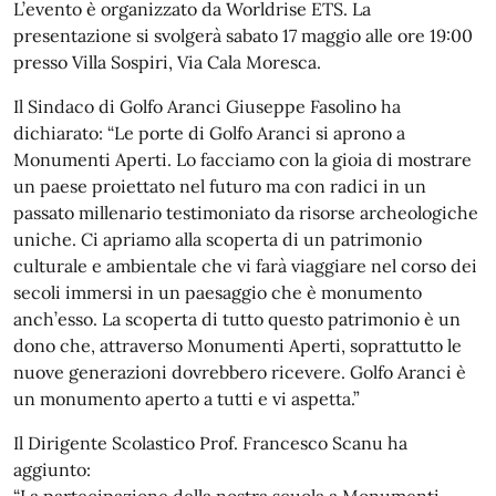
L’evento è organizzato da Worldrise ETS. La
presentazione si svolgerà sabato 17 maggio alle ore 19:00
presso Villa Sospiri, Via Cala Moresca.
Il Sindaco di Golfo Aranci Giuseppe Fasolino ha
dichiarato: “Le porte di Golfo Aranci si aprono a
Monumenti Aperti. Lo facciamo con la gioia di mostrare
un paese proiettato nel futuro ma con radici in un
passato millenario testimoniato da risorse archeologiche
uniche. Ci apriamo alla scoperta di un patrimonio
culturale e ambientale che vi farà viaggiare nel corso dei
secoli immersi in un paesaggio che è monumento
anch’esso. La scoperta di tutto questo patrimonio è un
dono che, attraverso Monumenti Aperti, soprattutto le
nuove generazioni dovrebbero ricevere. Golfo Aranci è
un monumento aperto a tutti e vi aspetta.”
Il Dirigente Scolastico Prof. Francesco Scanu ha
aggiunto:
“La partecipazione della nostra scuola a Monumenti