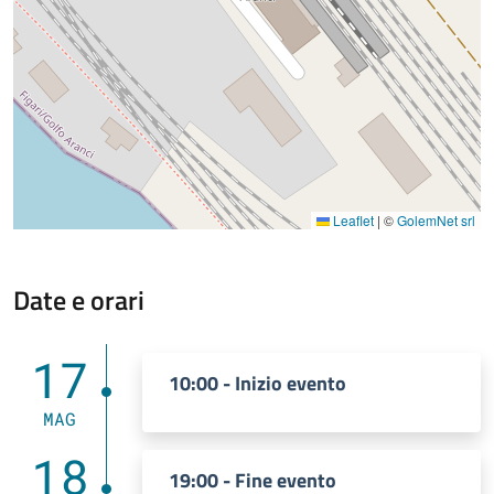
Leaflet
|
©
GolemNet srl
Date e orari
17
10:00 - Inizio evento
MAG
18
19:00 - Fine evento