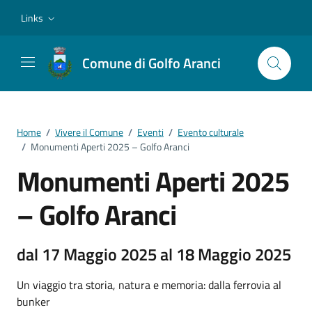
Vai ai contenuti
Vai al footer
Links
Comune di Golfo Aranci
Home
/
Vivere il Comune
/
Eventi
/
Evento culturale
/
Monumenti Aperti 2025 – Golfo Aranci
Monumenti Aperti 2025
– Golfo Aranci
dal 17 Maggio 2025 al 18 Maggio 2025
Un viaggio tra storia, natura e memoria: dalla ferrovia al
bunker