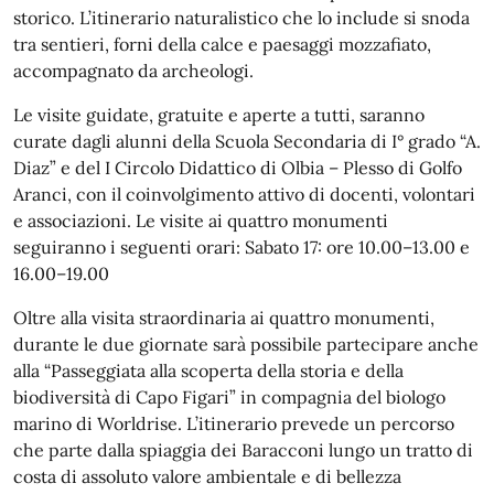
storico. L’itinerario naturalistico che lo include si snoda
tra sentieri, forni della calce e paesaggi mozzafiato,
accompagnato da archeologi.
Le visite guidate, gratuite e aperte a tutti, saranno
curate dagli alunni della Scuola Secondaria di I° grado “A.
Diaz” e del I Circolo Didattico di Olbia – Plesso di Golfo
Aranci, con il coinvolgimento attivo di docenti, volontari
e associazioni. Le visite ai quattro monumenti
seguiranno i seguenti orari: Sabato 17: ore 10.00–13.00 e
16.00–19.00
Oltre alla visita straordinaria ai quattro monumenti,
durante le due giornate sarà possibile partecipare anche
alla “Passeggiata alla scoperta della storia e della
biodiversità di Capo Figari” in compagnia del biologo
marino di Worldrise. L’itinerario prevede un percorso
che parte dalla spiaggia dei Baracconi lungo un tratto di
costa di assoluto valore ambientale e di bellezza