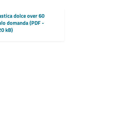
stica dolce over 60
lo domanda (PDF -
20 kB)