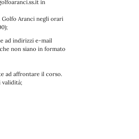
lfoaranci.ss.it in
Golfo Aranci negli orari
00);
 ad indirizzi e-mail
 che non siano in formato
e ad affrontare il corso.
validità;