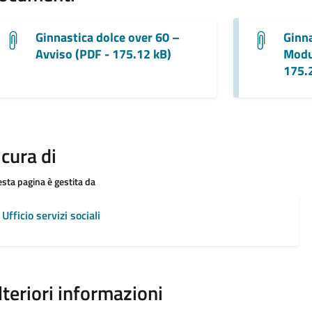
Ginnastica dolce over 60 –
Ginna
Avviso (PDF - 175.12 kB)
Modu
175.
 cura di
sta pagina è gestita da
Ufficio servizi sociali
lteriori informazioni