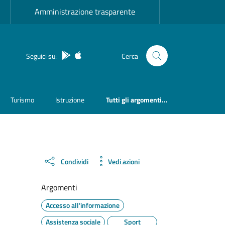
Amministrazione trasparente
App Android
App IOS
Seguici su:
Cerca
Turismo
Istruzione
Tutti gli argomenti...
Condividi
Vedi azioni
Argomenti
Accesso all'informazione
Assistenza sociale
Sport