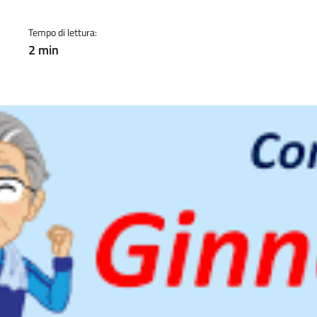
Tempo di lettura:
2 min