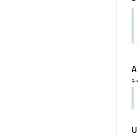
A
Que
U