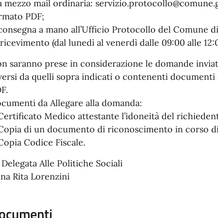
a mezzo mail ordinaria: servizio.protocollo@comune.go
rmato PDF;
consegna a mano all’Ufficio Protocollo del Comune di 
 ricevimento (dal lunedì al venerdì dalle 09:00 alle 12:
n saranno prese in considerazione le domande inviate
versi da quelli sopra indicati o contenenti documenti
F.
cumenti da Allegare alla domanda:
Certificato Medico attestante l’idoneità del richiedent
Copia di un documento di riconoscimento in corso di 
Copia Codice Fiscale.
 Delegata Alle Politiche Sociali
na Rita Lorenzini
ocumenti