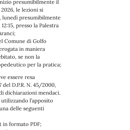
nizio presumibilmente il
2026, le lezioni si
e, lunedì presumibilmente
e 12:15, presso la Palestra
Aranci;
 nel Comune di Golfo
 erogata in maniera
bitato, se non la
pedeutico per la pratica;
eve essere resa
7 del D.P.R. N. 45/2000,
o di dichiarazioni mendaci.
utilizzando l’apposito
una delle seguenti
t in formato PDF;