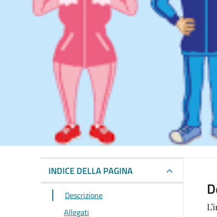
INDICE DELLA PAGINA
D
Descrizione
L’
Allegati