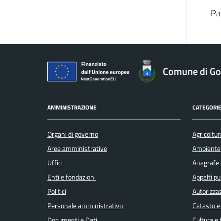
Pa
Comune di Gol
AMMINISTRAZIONE
CATEGORIE
Organi di governo
Agricoltur
Aree amministrative
Ambiente
Uffici
Anagrafe e
Enti e fondazioni
Appalti pu
Politici
Autorizzaz
Personale amministrativo
Catasto e
Documenti e Dati
Cultura e