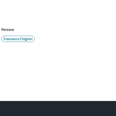
Persone
Francesco Chighini