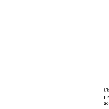
L’
pe
ac