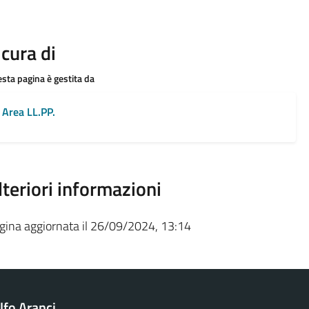
 cura di
sta pagina è gestita da
Area LL.PP.
lteriori informazioni
gina aggiornata il 26/09/2024, 13:14
fo Aranci