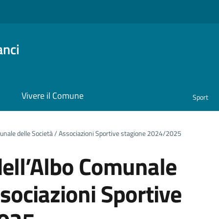
anci
i
Vivere il Comune
Sport
nale delle Società / Associazioni Sportive stagione 2024/2025
ell’Albo Comunale
ssociazioni Sportive