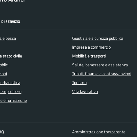
 DI SERVIZIO
a e pesca
Giustizia e sicurezza pubblica
Imprese e commercio
 stato civile
Mobilità e trasporti
bblici
Salute, benessere e assistenza
ioni
Tributi, finanze e contravvenzioni
 urbanistica
Turismo
 tempo libero
Vita lavorativa
e e formazione
FAQ
Amministrazione trasparente