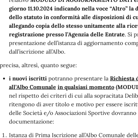
giorno 11.10.2024 indicando nella voce “Altro” la
dello statuto in conformità alle disposizioni di cu
allegando copia dello stesso unitamente alla ric
registrazione presso l’Agenzia delle Entrate
. Si 
presentazione dell’istanza di aggiornamento com
dall’iscrizione all’Albo.
 precisa, altresì, quanto segue:
i nuovi iscritti
potranno presentare la
Richiesta 
all’Albo Comunale
in qualsiasi momento
(MODUL
nel rispetto dei criteri di cui alla sopracitata Del
ritengono di aver titolo e motivo per essere iscri
delle Società e/o Associazioni Sportive dovranno
documentazione:
Istanza di Prima Iscrizione all’Albo Comunale dell