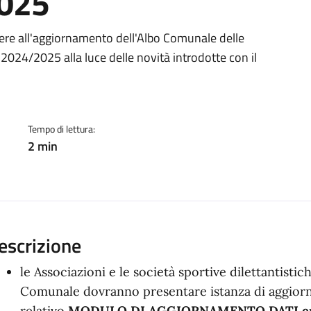
2025
a
re all'aggiornamento dell'Albo Comunale delle
 2024/2025 alla luce delle novità introdotte con il
Tempo di lettura:
2 min
escrizione
le Associazioni e le società sportive dilettantistic
Comunale dovranno presentare istanza di aggior
relativo
MODULO DI AGGIORNAMENTO
DATI
e