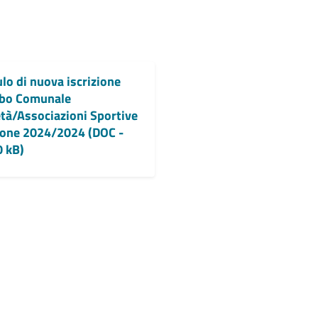
o di nuova iscrizione
lbo Comunale
tà/Associazioni Sportive
ione 2024/2024 (DOC -
0 kB)