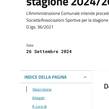
stagione 2024/
Dettagli della notizi
L'Amministrazione Comunale intende procede
Società/Associazioni Sportive per la stagione
D.lgs. 36/2021
Data:
26 Settembre 2024
INDICE DELLA PAGINA
D
Descrizione
Allegati
A cura di