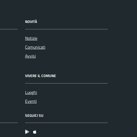
NOVITÀ
Notizie
Comunicati
Avvisi
VIVERE IL COMUNE
Luoghi
Eventi
SEGUICI SU
App Android
App IOS