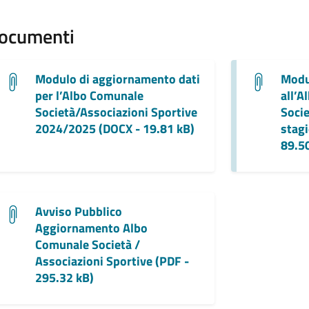
ocumenti
Modulo di aggiornamento dati
Modul
per l’Albo Comunale
all’A
Società/Associazioni Sportive
Socie
2024/2025 (DOCX - 19.81 kB)
stag
89.5
Avviso Pubblico
Aggiornamento Albo
Comunale Società /
Associazioni Sportive (PDF -
295.32 kB)