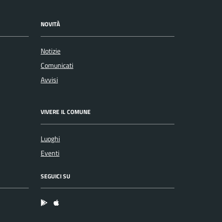
NOVITÀ
Notizie
Comunicati
Avvisi
VIVERE IL COMUNE
Luoghi
Eventi
SEGUICI SU
App Android
App IOS