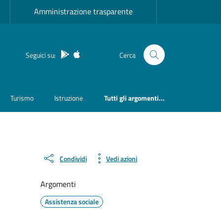
Amministrazione trasparente
App Android
App IOS
Seguici su:
Cerca
Turismo
Istruzione
Tutti gli argomenti...
Condividi
Vedi azioni
Argomenti
Assistenza sociale