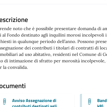
escrizione
 rende noto che è possibile presentare domanda di am
i al Fondo destinato agli inquilini morosi incolpevoli i
chiesti in qualunque periodo dell’anno. Possono pre
assegnazione dei contributi i titolari di contratti di lo
mobiliari ad uso abitativo, residenti nel Comune di G
to di intimazione di sfratto per morosità incolpevole,
r la convalida.
ocumenti
Avviso Assegnazione di
Band
contributi destinati agli
kB)