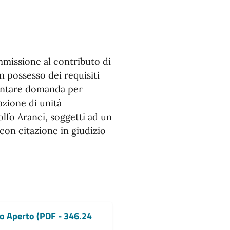
missione al contributo di
n possesso dei requisiti
sentare domanda per
cazione di unità
olfo Aranci, soggetti ad un
 con citazione in giudizio
o Aperto (PDF - 346.24