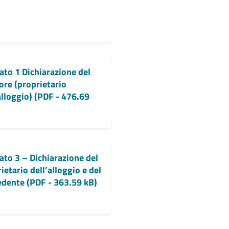
ato 1 Dichiarazione del
ore (proprietario
alloggio) (PDF - 476.69
ato 3 – Dichiarazione del
ietario dell’alloggio e del
edente (PDF - 363.59 kB)