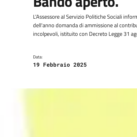
Bando aperto.
Dettagli della notizi
L’Assessore al Servizio Politiche Sociali inf
dell'anno domanda di ammissione al contributo
incolpevoli, istituito con Decreto Legge 31 a
Data:
19 Febbraio 2025