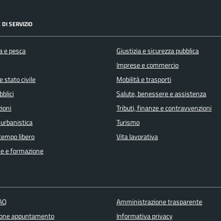
 DI SERVIZIO
a e pesca
Giustizia e sicurezza pubblica
Imprese e commercio
 stato civile
Mobilità e trasporti
bblici
Salute, benessere e assistenza
ioni
Tributi, finanze e contravvenzioni
 urbanistica
Turismo
 tempo libero
Vita lavorativa
e e formazione
FAQ
Amministrazione trasparente
ione appuntamento
Informativa privacy